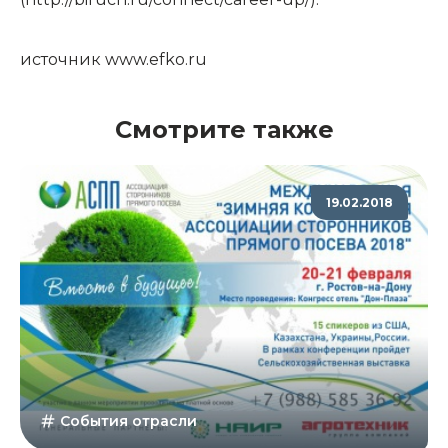
источник
www.efko.ru
Смотрите также
19.02.2018
События отрасли