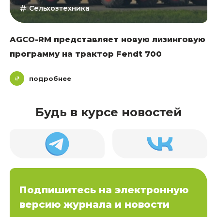
Сельхозтехника
AGCO-RM представляет новую лизинговую
программу на трактор Fendt 700
подробнее
Будь в курсе новостей
Подпишитесь на электронную
версию журнала и новости