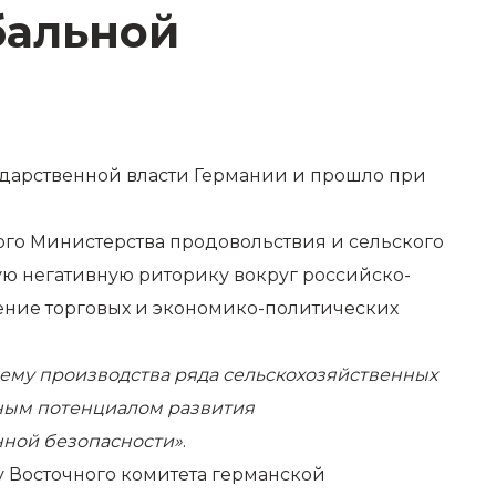
бальной
дарственной власти Германии и прошло при
го Министерства продовольствия и сельского
щую негативную риторику вокруг российско-
ение торговых и экономико-политических
ъему производства ряда сельскохозяйственных
ьным потенциалом развития
нной безопасности»
.
у Восточного комитета германской