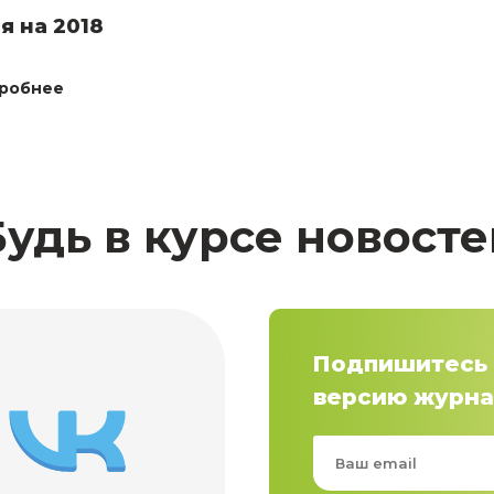
я на 2018
робнее
Будь в курсе новосте
Подпишитесь 
версию журна