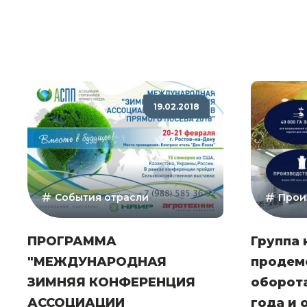
19.02.2018
События отрасли
Прои
ПРОГРАММА
Группа
"МЕЖДУНАРОДНАЯ
продем
ЗИМНЯЯ КОНФЕРЕНЦИЯ
оборота
АССОЦИАЦИИ
года и 