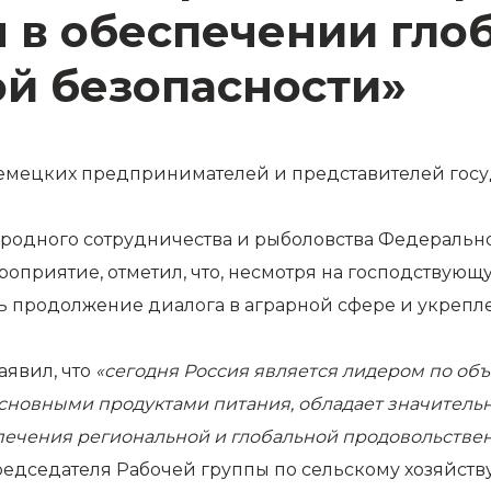
я в обеспечении гло
й безопасности»
мецких предпринимателей и представителей госу
родного сотрудничества и рыболовства Федерально
ероприятие, отметил, что, несмотря на господствую
ь продолжение диалога в аграрной сфере и укрепл
аявил, что
«сегодня Россия является лидером по об
основными продуктами питания, обладает значител
печения региональной и глобальной продовольстве
редседателя Рабочей группы по сельскому хозяйств