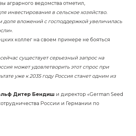
ы аграрного ведомства отметил,
ля инвестирования в сельское хозяйство.
том доля вложений с господдержкой увеличилась
асли»
.
цких коллег на своем примере не бояться
«сейчас существует серьезный запрос на
ссия может удовлетворить этот спрос при
тате уже к 2035 году Россия станет одним из
альф Дитер Бендиш
и директор «German Seed
отрудничества России и Германии по