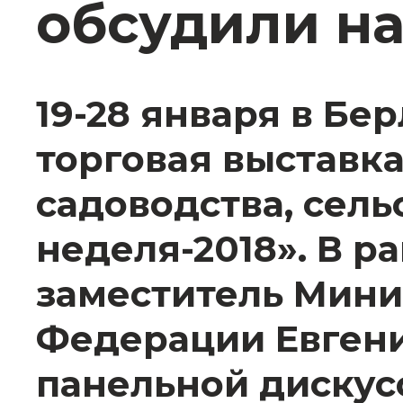
обсудили на
19-28 января в Б
торговая выставк
садоводства, сель
неделя-2018». В 
заместитель Мини
Федерации Евгени
панельной дискус