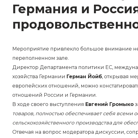
Германия и Росси
продовольственно
Мероприятие привлекло большое внимание не
переполненном зале.
Директор Департамента политики ЕС, междуна
хозяйства Германии
Герман Йойб
, открывая м
европейских отношений, можно констатироват
отношений России и Германии.
В ходе своего выступления
Евгений Громыко
з
товаров, полностью обеспечивает себя всеми 
сельскохозяйственного производства для обес
Отвечая на вопрос модератора дискуссии, соп