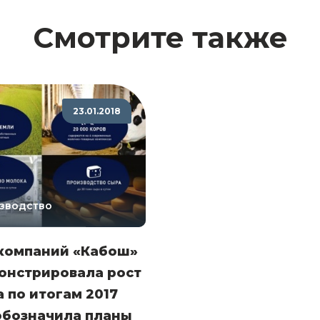
Смотрите также
23.01.2018
зводство
 компаний «Кабош»
онстрировала рост
 по итогам 2017
обозначила планы