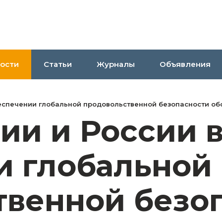
ости
Статьи
Журналы
Объявления
беспечении глобальной продовольственной безопасности об
ии и России 
и глобальной
твенной безо