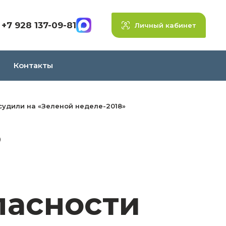
+7 928 137-09-81
Личный кабинет
Контакты
судили на «Зеленой неделе-2018»
в
пасности