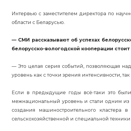
Интервью с заместителем директора по науч
области с Беларусью.
— СМИ рассказывают об успехах белорусско
белорусско-вологодской кооперации стоит
— Это целая серия событий, позволяющая над
уровень как с точки зрения интенсивности, так
Если в предыдущие годы всё-таки это были
межнациональный уровень и стали одним из к
создания машиностроительного кластера в
сельскохозяйственной и специальной техники 