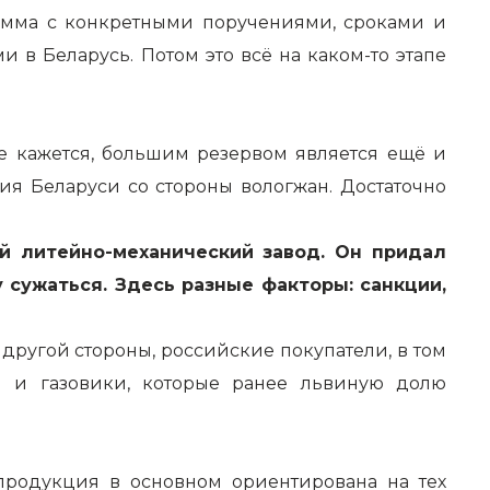
амма с конкретными поручениями, сроками и
 в Беларусь. Потом это всё на каком-то этапе
не кажется, большим резервом является ещё и
я Беларуси со стороны вологжан. Достаточно
й литейно-механический завод. Он придал
у сужаться. Здесь разные факторы: санкции,
другой стороны, российские покупатели, в том
и и газовики, которые ранее львиную долю
продукция в основном ориентирована на тех