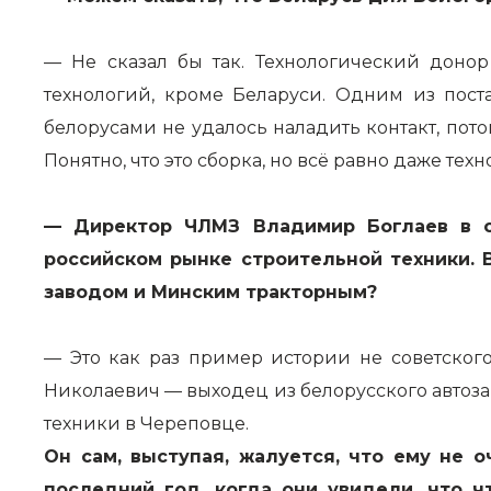
— Не сказал бы так. Технологический донор
технологий, кроме Беларуси. Одним из пост
белорусами не удалось наладить контакт, пот
Понятно, что это сборка, но всё равно даже тех
— Директор ЧЛМЗ Владимир Боглаев в о
российском рынке строительной техники. 
заводом и Минским тракторным?
— Это как раз пример истории не советског
Николаевич — выходец из белорусского автоза
техники в Череповце.
Он сам, выступая, жалуется, что ему не 
последний год, когда они увидели, что ч