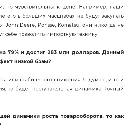
м, но чувствительны к цене. Например, наши
его в больших масштабах, не будут закупать
 John Deere, Ponsse, Komatsu, они никогда не
ут себе позволить импортную технику.
на 79% и достиг 283 млн долларов. Данный
фект низкой базы?
ста или стабильного снижения. Я думаю, и то и
я, то будет поступательная динамика. Точный
щей динамики роста товарооборота, то как
?