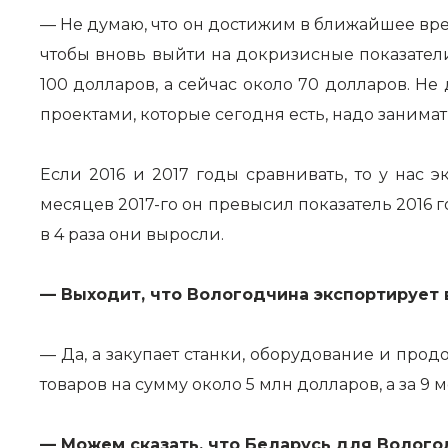
— Не думаю, что он достижим в ближайшее время
чтобы вновь выйти на докризисные показатели 
100 долларов, а сейчас около 70 долларов. Не 
проектами, которые сегодня есть, надо занимат
Если 2016 и 2017 годы сравнивать, то у нас 
месяцев 2017-го он превысил показатель 2016
в 4 раза они выросли.
— Выходит, что Вологодчина экспортирует 
— Да, а закупает станки, оборудование и прод
товаров на сумму около 5 млн долларов, а за 9 
— Можем сказать, что Беларусь для Волог