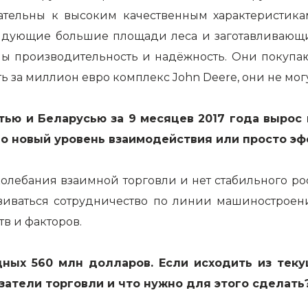
вательны к высоким качественным характеристика
ндующие большие площади леса и заготавливающие 
ны производительность и надёжность. Они покупают
ь за миллион евро комплекс John Deere, они не мог
ью и Беларусью за 9 месяцев 2017 года вырос 
но новый уровень взаимодействия или просто эф
колебания взаимной торговли и нет стабильного ро
звиваться сотрудничество по линии машиностроени
тв и факторов.
дных 560 млн долларов. Если исходить из теку
затели торговли и что нужно для этого сделать