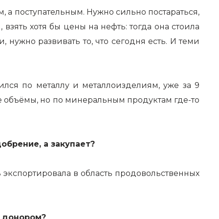
м, а поступательным. Нужно сильно постараться,
взять хотя бы цены на нефть: тогда она стоила
, нужно развивать то, что сегодня есть. И теми
чился по металлу и металлоизделиям, уже за 9
е объёмы, но по минеральным продуктам где-то
обрение, а закупает?
сь экспортировала в область продовольственных
м донором?