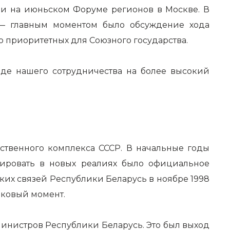
 и на июньском Форуме регионов в Москве. В
й — главным моментом было обсуждение хода
о приоритетных для Союзного государства.
ходе нашего сотрудничества на более высокий
ственного комплекса СССР. В начальные годы
зировать в новых реалиях было официальное
х связей Республики Беларусь в ноябре 1998
наковый момент.
инистров Республики Беларусь. Это был выход