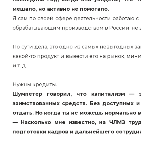
мешало, но активно не помогало.
Я сам по своей сфере деятельности работаю с
обрабатывающим производством в России, не зн
По сути дела, это одно из самых невыгодных за
какой-то продукт и вывести его на рынок, мин
и т. д.
Нужны кредиты.
Шумпетер говорил, что капитализм — э
заимствованных средств. Без доступных и
отдать. Но когда ты не можешь нормально в
— Насколько мне известно, на ЧЛМЗ тру
подготовки кадров и дальнейшего сотрудн