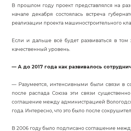
В прошлом году проект представлялся на ра
начале декабря состоялась встреча губерн
реализации проекта машиностроительного класт
Если и дальше всё будет развиваться в том 
качественный уровень.
— А до 2017 года как развивалось сотрудни
— Разумеется, интенсивными были связи в с
после распада Союза эти связи существенн
соглашение между администрацией Вологодск
года. Интересно, что это было после сокрушите
В 2006 году было подписано соглашение межд