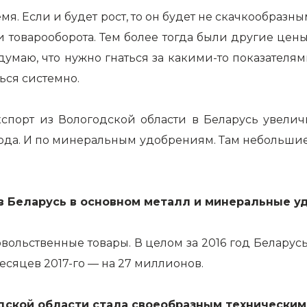
. Если и будет рост, то он будет не скачкообразны
товарооборота. Тем более тогда были другие цены, 
думаю, что нужно гнаться за какими-то показателями
ься системно.
экспорт из Вологодской области в Беларусь увели
 года. И по минеральным удобрениям. Там небольши
в Беларусь в основном металл и минеральные уд
овольственные товары. В целом за 2016 год Белару
месяцев 2017-го — на 27 миллионов.
одской области стала своеобразным технически