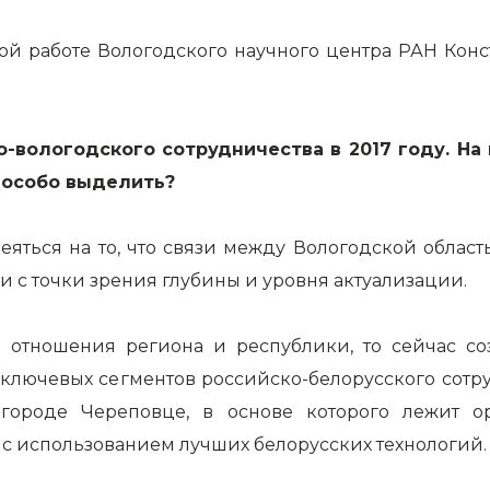
ной работе Вологодского научного центра РАН Кон
-вологодского сотрудничества в 2017 году. На 
 особо выделить?
еяться на то, что связи между Вологодской облас
 и с точки зрения глубины и уровня актуализации.
 отношения региона и республики, то сейчас соз
лючевых сегментов российско-белорусского сотруд
 городе Череповце, в основе которого лежит 
с использованием лучших белорусских технологий.