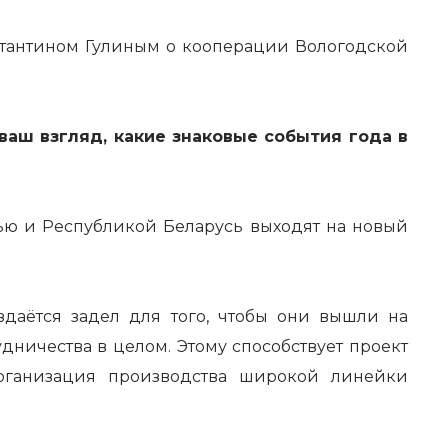
стантином Гулиным о кооперации Вологодской
ваш взгляд, какие знаковые события года в
тью и Республикой Беларусь выходят на новый
даётся задел для того, чтобы они вышли на
ничества в целом. Этому способствует проект
организация производства широкой линейки