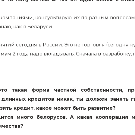
 компаниями, консультирую их по разным вопросам
аю, как в Беларуси.
нятий сегодня в России. Это не торговля (сегодня к
имум 2 года надо вкладывать. Сначала в разработку
то такая форма частной собственности, п
 длинных кредитов никак, ты должен занять г
зять кредит, какое может быть развитие?
дится много белорусов. А какая кооперация 
ичества?