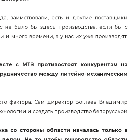
да, заимствовали, есть и другие поставщики
с не было бы здесь производства, если бы с
 и много времени, а у нас их уже производят.
сте с МТЗ противостоят конкурентам на
отрудничество между литейно-механическим
ого фактора. Сам директор Боглаев Владимир
ехнологии и создать производство белорусской
жка со стороны области началась только в
м делом. Не то чтобы руководство области