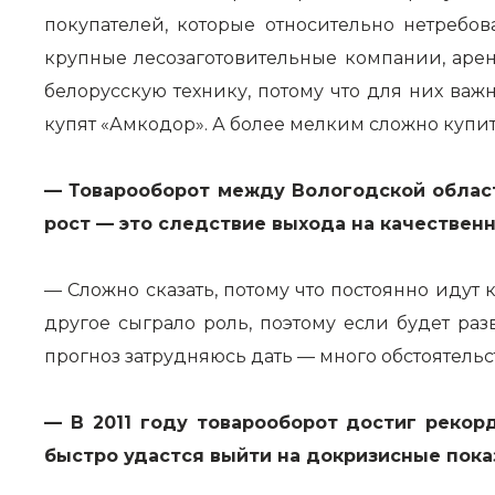
покупателей, которые относительно нетребо
крупные лесозаготовительные компании, аре
белорусскую технику, потому что для них важ
купят «Амкодор». А более мелким сложно купит
— Товарооборот между Вологодской област
рост — это следствие выхода на качествен
— Сложно сказать, потому что постоянно идут 
другое сыграло роль, поэтому если будет ра
прогноз затрудняюсь дать — много обстоятельс
— В 2011 году товарооборот достиг рекор
быстро удастся выйти на докризисные пока