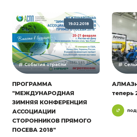
19.02.2018
События отрасли
Сель
ПРОГРАММА
АЛМАЗн
"МЕЖДУНАРОДНАЯ
теперь 
ЗИМНЯЯ КОНФЕРЕНЦИЯ
под
АССОЦИАЦИИ
СТОРОННИКОВ ПРЯМОГО
ПОСЕВА 2018"