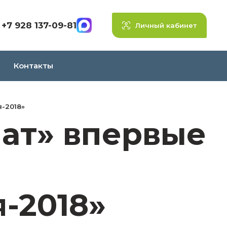
+7 928 137-09-81
Личный кабинет
Контакты
-2018»
ат» впервые
-2018»