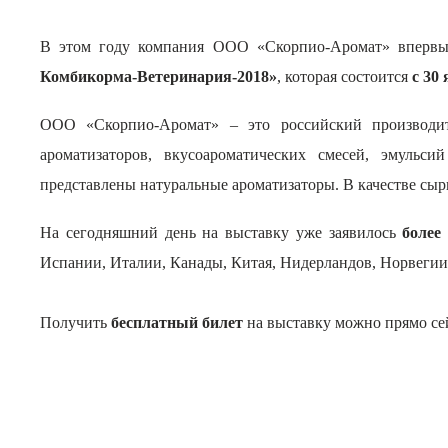
В этом году компания ООО «Скорпио-Аромат» впервы
Комбикорма-Ветеринария-2018»
, которая состоится
с 30 
ООО «Скорпио-Аромат» – это российский производит
ароматизаторов, вкусоароматических смесей, эмуль
представлены натуральные ароматизаторы.
В качестве сыр
На сегодняшний день на выставку уже заявилось
более
Испании, Италии, Канады, Китая, Нидерландов, Норвеги
Получить
бесплатный билет
на выставку можно прямо се