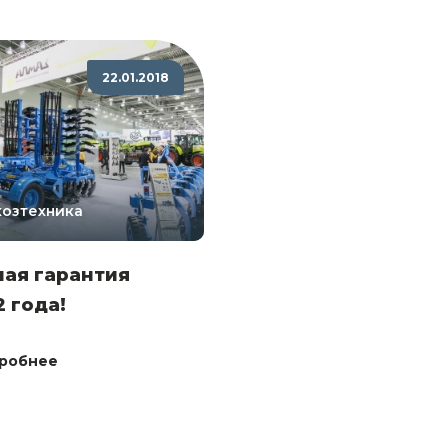
22.01.2018
хозтехника
ая гарантия
2 года!
робнее