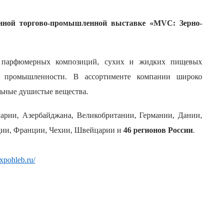
нной торгово-промышленной выставке «MVC: Зерно-
л, парфюмерных композиций, сухих и жидких пищевых
ой промышленности. В ассортименте компании широко
льные душистые вещества.
лгарии, Азербайджана, Великобритании, Германии, Дании,
дии, Франции, Чехии, Швейцарии и
46 регионов России
.
expohleb.ru/