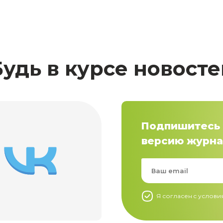
Будь в курсе новосте
Подпишитесь 
версию журна
Я согласен c услов