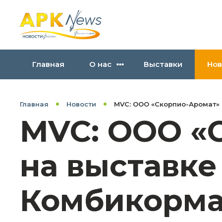
Главная
О нас
Выставки
Нов
Главная
Новости
MVC: ООО «Скорпио-Аромат» 
MVC: ООО «
на выставке
Комбикорма