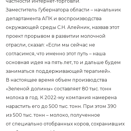
частности интернет-торговли.
Заместитель Губернатора области – начальник
департамента АПК и воспроизводства
окружающей среды С.Н. Алейник, назвав этот
проект прорывом в развитии молочной
отрасли, сказал: «Если мы сейчас не
согласимся, что именно этот путь – наша
основная идея на пять лет, то и дальше будем
заниматься поддерживающей терапией».
В настоящее время объем производства
«Зеленой долины» составляет 80 тыс. тонн
молока в год. К 2022-му компания намерена
нарастить его до 500 тыс. тонн. При этом 390
из 500 тыс. тонн – молоко, полученное
от специально отобранных коров, сохранивших