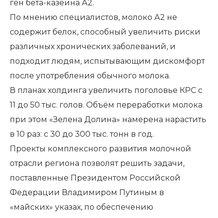
ген бета-казеина А2.
По мнению специалистов, молоко А2 не
содержит белок, способный увеличить риски
различных хронических заболеваний, и
подходит людям, испытывающим дискомфорт
после употребления обычного молока.
В планах холдинга увеличить поголовье КРС с
11 до 50 тыс. голов. Объём переработки молока
при этом «Зелена Долина» намерена нарастить
в 10 раз: с 30 до 300 тыс. тонн в год.
Проекты комплексного развития молочной
отрасли региона позволят решить задачи,
поставленные Президентом Российской
Федерации Владимиром Путиным в
«майских» указах, по обеспечению