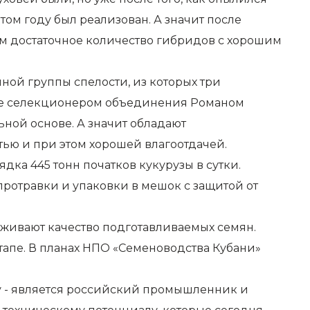
том году был реализован. А значит после
м достаточное количество гибридов с хорошим
ой группы спелости, из которых три
нные селекционером объединения Романом
ной основе. А значит обладают
ью и при этом хорошей влагоотдачей.
ка 445 тонн початков кукурузы в сутки.
отравки и упаковки в мешок с защитой от
живают качество подготавливаемых семян.
тапе. В планах НПО «Семеноводства Кубани»
у - является российский промышленник и