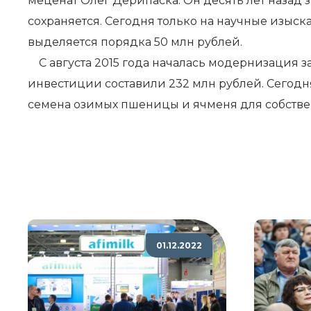
меценат Олег Дерипаска. Он десять лет назад
сохраняется. Сегодня только на научные изыс
выделяется порядка 50 млн рублей.
С августа 2015 года началась модернизация за
инвестиции составили 232 млн рублей. Сегод
семена озимых пшеницы и ячменя для собстве
01.12.2022