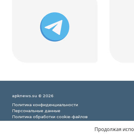
apknews.su © 2026
Политика конфиденциальности
Персональные данные
Политика обработки cookie-файлов
Продолжая испол