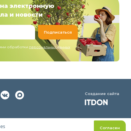
на электронную
ла и новости
иями обработки
персональных данных
Создание сайта
ies
Согласен