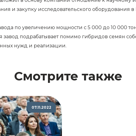
 заложил в основу компании отношение к научному и
кания и закупку исследовательского оборудования 
вода по увеличению мощности с 5 000 до 10 000 тон
ня завод подрабатывает помимо гибридов семян со
нных нужд и реализации.
Смотрите также
07.11.2022