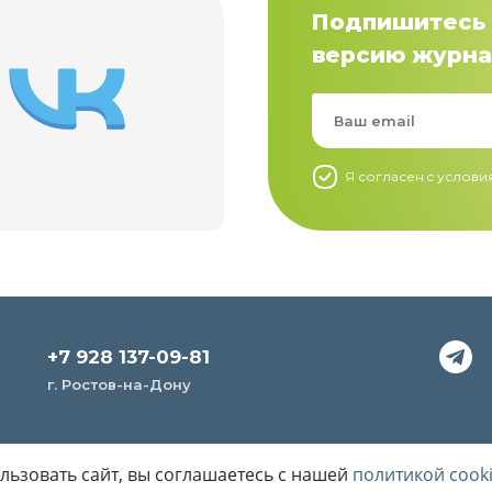
Подпишитесь 
версию журна
Я согласен c услов
+7 928 137-09-81
г. Ростов-на-Дону
ьзовать сайт, вы соглашаетесь с нашей
политикой cook