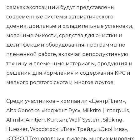
рамках экспозиции будут представлены
современные системы автоматического
доения, доильные и охладительные установки,
молочные ёмкости, средства для очистки и
дезинфекции оборудования, программы по
племенной работе, включая репродуктивную
технику и племенные материалы, продукция и
решения для кормления и содержания КРС и
мелкого рогатого скота и многое другое.
Среди участников – компании
«
ЦентрПлем»,
Alta Genetics, «Коджент Рус», Milkrite | Interpuls,
Afimilk, Arntjen, Kurtsan, Wolf System, Siloking,
Huesker, Woodstock, «Тиан Трейд», «ЭкоНива»,
«СОКОЛ Технолоджи», дилеры многих мировых