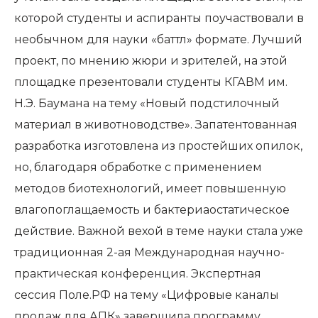
которой студенты и аспиранты поучаствовали в
необычном для науки «баттл» формате. Лучший
проект, по мнению жюри и зрителей, на этой
площадке презентовали студенты КГАВМ им.
Н.Э. Баумана на тему «Новый подстилочный
материал в животноводстве». Запатентованная
разработка изготовлена из простейших опилок,
но, благодаря обработке с применением
методов биотехнологий, имеет повышенную
влагопоглащаемость и бактериаостатическое
действие. Важной вехой в теме науки стала уже
традиционная 2-ая Международная научно-
практическая конференция. Экспертная
сессия Поле.РФ на тему «Цифровые каналы
продаж для АПК» завершила программу