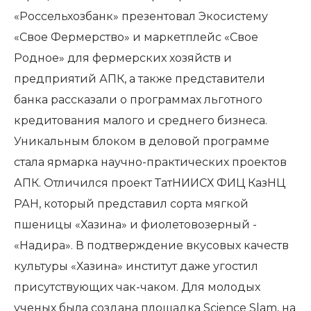
«Россельхозбанк» презентовал Экосистему
«Свое Фермерство» и маркетплейс «Свое
Родное» для фермерских хозяйств и
предприятий АПК, а также представители
банка рассказали о программах льготного
кредитования малого и среднего бизнеса.
Уникальным блоком в деловой программе
стала ярмарка научно-практических проектов
АПК. Отличился проект ТатНИИСХ ФИЦ КазНЦ
РАН, который представил сорта мягкой
пшеницы «Хазина» и
фиолетовозерный -
«Надира»
. В подтверждение вкусовых качеств
культуры «Хазина» институт даже угостил
присутствующих чак-чаком. Для молодых
ученых была создана площадка Science Slam, на