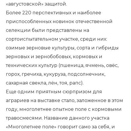
«августовской» защитой.
Более 220 перспективных и наиболее
приспособленных новинок отечественной
селекции были представлены на
сортоиспытательном участке, среди них:
озимые зерновые культуры, сорта и гибриды
зерновых и зернобобовых, кормовых и
технических культур (пшеница, ячмень, овёс,
горох, гречиха, кукуруза, подсолнечник,
сахарная свекла, лён, тоя, рапс).
Еще одним приятным сюрпризом для
аграриев на выставке стало, заложенное в этом
году, многолетнее опытное поле с кормовыми
травосмесями. Название данного участка
«Многолетнее поле» говорит само за себя, и