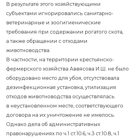
В результате этого хозяйствующими
субъектами игнорировались санитарно-
ветеринарные и зоогигиенические
требования при содержании рогатого скота,
а также обращении с отходами
животноводства.
В частности, на территории крестьянско-
фермерского хозяйства Аввясова И.Ш. не было
оборудовано место для убоя, отсутствовала
дезинфекционная установка, утилизация
отходов животноводства осуществлялась
в неустановленном месте, соответствующего
договора на их уничтожение не имелось.
Однако дела об административных
правонарушениях по ч.1 ст.10.6, ч.3 ст.10.8, ч.1