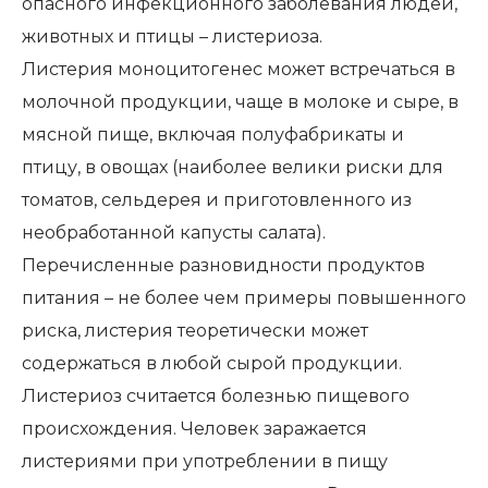
опасного инфекционного заболевания людей,
животных и птицы – листериоза.
Листерия моноцитогенес может встречаться в
молочной продукции, чаще в молоке и сыре, в
мясной пище, включая полуфабрикаты и
птицу, в овощах (наиболее велики риски для
томатов, сельдерея и приготовленного из
необработанной капусты салата).
Перечисленные разновидности продуктов
питания – не более чем примеры повышенного
риска, листерия теоретически может
содержаться в любой сырой продукции.
Листериоз считается болезнью пищевого
происхождения. Человек заражается
листериями при употреблении в пищу