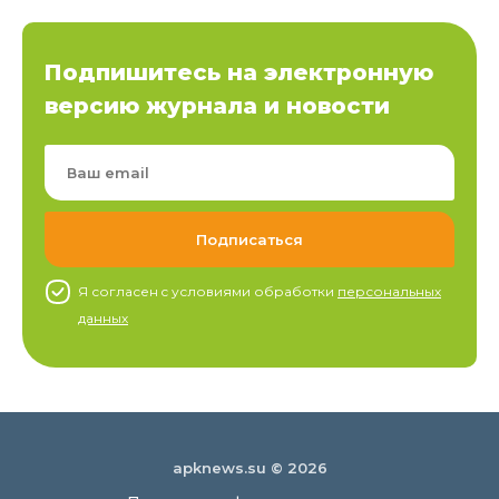
Подпишитесь на электронную
версию журнала и новости
Я согласен c условиями обработки
персональных
данных
apknews.su © 2026