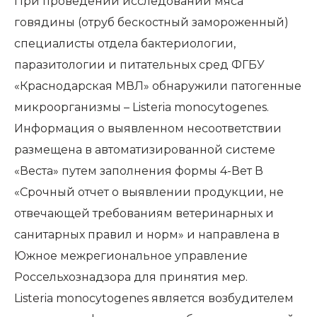
При проведении исследований мяса
говядины (отруб бескостный замороженный)
специалисты отдела бактериологии,
паразитологии и питательных сред ФГБУ
«Краснодарская МВЛ» обнаружили патогенные
микроорганизмы – Listeria monocytogenes.
Информация о выявленном несоответствии
размещена в автоматизированной системе
«Веста» путем заполнения формы 4-Вет В
«Срочный отчет о выявлении продукции, не
отвечающей требованиям ветеринарных и
санитарных правил и норм» и направлена в
Южное межрегиональное управление
Россельхознадзора для принятия мер.
Listeria monocytogenes является возбудителем