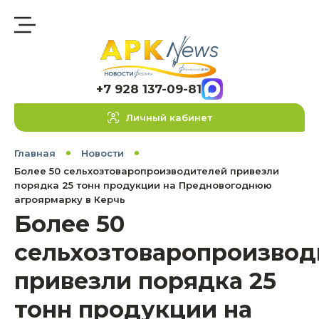
+7 928 137-09-81
Личный кабинет
Главная
Новости
Более 50 сельхозтоваропроизводителей привезли
порядка 25 тонн продукции на Предновогоднюю
агроярмарку в Керчь
Более 50
сельхозтоваропроизвод
привезли порядка 25
тонн продукции на