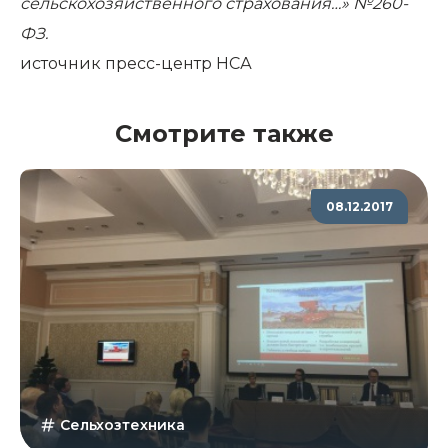
сельскохозяйственного страхования…» №260-
ФЗ.
источник
пресс-центр НСА
Смотрите также
08.12.2017
Сельхозтехника