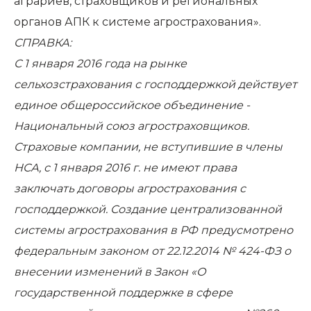
аграриев, страховщиков и региональных
органов АПК к системе агрострахования».
СПРАВКА:
С 1 января 2016 года на рынке
сельхозстрахования с господдержкой действует
единое общероссийское объединение -
Национальный союз агростраховщиков.
Страховые компании, не вступившие в члены
НСА, с 1 января 2016 г. не имеют права
заключать договоры агрострахования с
господдержкой. Создание централизованной
системы агрострахования в РФ предусмотрено
федеральным законом от 22.12.2014 № 424-ФЗ о
внесении изменений в Закон «О
государственной поддержке в сфере