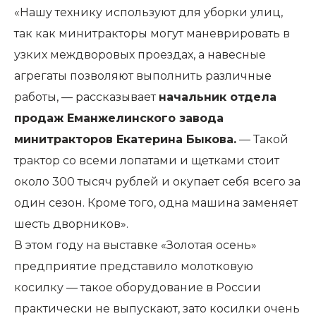
«Нашу технику используют для уборки улиц,
так как минитракторы могут маневрировать в
узких междворовых проездах, а навесные
агрега­ты позволяют выполнить различ­ные
работы, — рассказывает
начальник отдела
продаж Еманжелинского завода
минитракторов Екатерина Быкова.
— Такой
трактор со всеми лопатами и щетками стоит
около 300 тысяч рублей и окупает себя всего за
один сезон. Кроме того, одна машина заменяет
шесть дворников».
В этом году на выставке «Золотая осень»
предприятие представило молотковую
косилку — такое оборудование в России
практически не выпускают, зато косилки очень