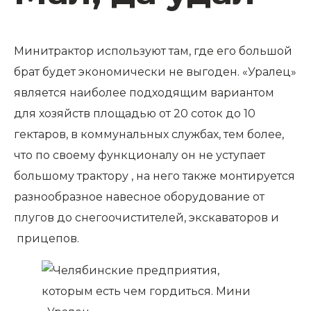
Минитрактор используют там, где его большой
брат будет экономически не выгоден. «Уралец»
является наиболее подходящим вариантом
для хозяйств площадью от 20 соток до 10
гектаров, в коммунальных службах, тем более,
что по своему функционалу он не уступает
большому трактору , на него также монтируется
разнообразное навесное оборудование от
плугов до снегоочистителей, экскаваторов и
прицепов.