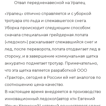
Отвал передненавесной на Уралец
«Уралец» отлично справляется и с уборкой
тротуара ото льда и слежавшегося снега.
Уборка происходит следующим способом:
сначала специальная грейдерная лопата
(«ледокол») раскалывает слежавшийся снег и
лед, после переворота, лопата отодвигает лед в
сторону, и в завершение коммунальная щетка
аккуратно подметает тротуар. Примечательно,
что эта щетка является разработкой ООО
«Трактор», сегодня в России ей нет аналогов по
соотношению цена-качество.
В настоящее время внедряется в производство
инновационный ледокол(автор ктн Евгений
Ильич Кромский) который осуществляет сдвиг