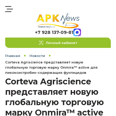
+7 928 137-09-81
Личный кабинет
Главная
Новости
Corteva Agriscience представляет новую
глобальную торговую марку Onmira™ active для
пикоксистробин-содержащих фунгицидов
Corteva Agriscience
представляет новую
глобальную торговую
марку Onmira™ active