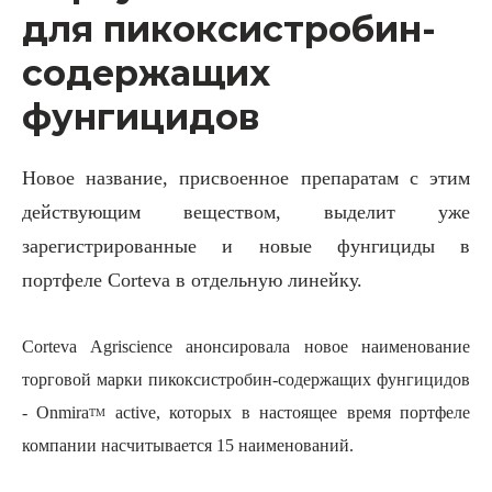
для пикоксистробин-
содержащих
фунгицидов
Новое название, присвоенное препаратам с этим
действующим веществом, выделит уже
зарегистрированные и новые фунгициды в
портфеле
Corteva
в отдельную линейку.
Corteva Agriscience
анонсировала новое наименование
торговой марки пикоксистробин-содержащих фунгицидов
- Onmira
active
, которых в настоящее время портфеле
TM
компании насчитывается 15 наименований.