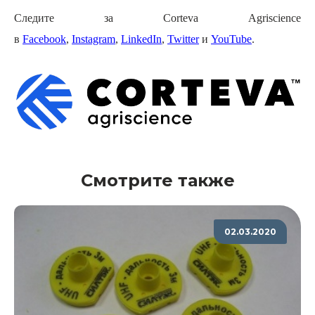
Следите за
Corteva
Agriscience
в
Facebook
,
Instagram
,
LinkedIn
,
Twitter
и
YouTube
.
Смотрите также
02.03.2020