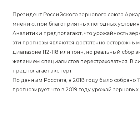
Президент Российского зернового союза Аркади
мнению, при благоприятных погодных условиях 
Аналитики предполагают, что урожайность зерно
эти прогнозы являются достаточно осторожным
диапазоне 112-118 млн тонн, но реальный сбор
желанием специалистов перестраховаться. В с
предполагает эксперт.
По данным Росстата, в 2018 году было собрано 11
прогнозирует, что в 2019 году урожай зерновых 