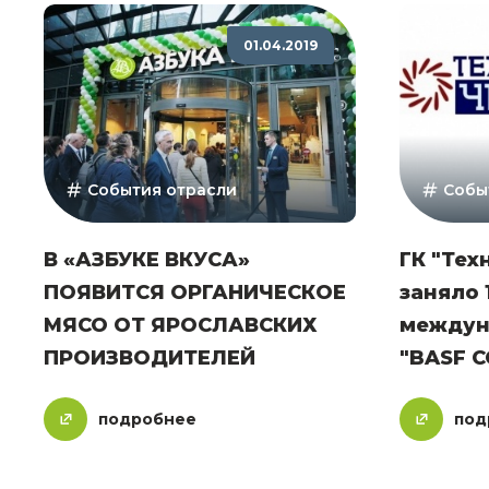
01.04.2019
События отрасли
Собы
В «АЗБУКЕ ВКУСА»
ГК "Тех
ПОЯВИТСЯ ОРГАНИЧЕСКОЕ
заняло 
МЯСО ОТ ЯРОСЛАВСКИХ
междун
ПРОИЗВОДИТЕЛЕЙ
"BASF C
подробнее
под