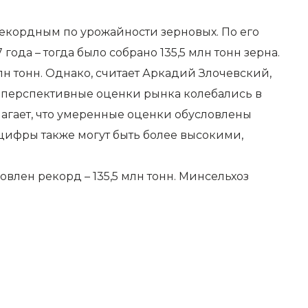
рекордным по урожайности зерновых. По его
да – тогда было собрано 135,5 млн тонн зерна.
лн тонн. Однако, считает Аркадий Злочевский,
у перспективные оценки рынка колебались в
лагает, что умеренные оценки обусловлены
цифры также могут быть более высокими,
новлен рекорд – 135,5 млн тонн. Минсельхоз