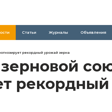
ости
Статьи
Журналы
Объявления
рогнозирует рекордный урожай зерна
 зерновой со
ет рекордный