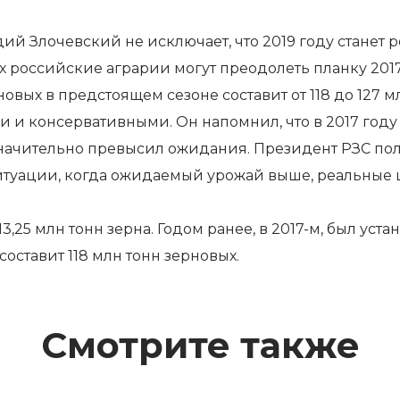
й Злочевский не исключает, что 2019 году станет 
российские аграрии могут преодолеть планку 2017 го
вых в предстоящем сезоне составит от 118 до 127 м
и и консервативными. Он напомнил, что в 2017 год
 значительно превысил ожидания. Президент РЗС по
итуации, когда ожидаемый урожай выше, реальные 
3,25 млн тонн зерна. Годом ранее, в 2017-м, был уста
составит 118 млн тонн зерновых.
Смотрите также