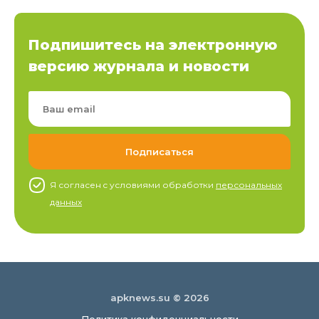
Подпишитесь на электронную
версию журнала и новости
Я согласен c условиями обработки
персональных
данных
apknews.su © 2026