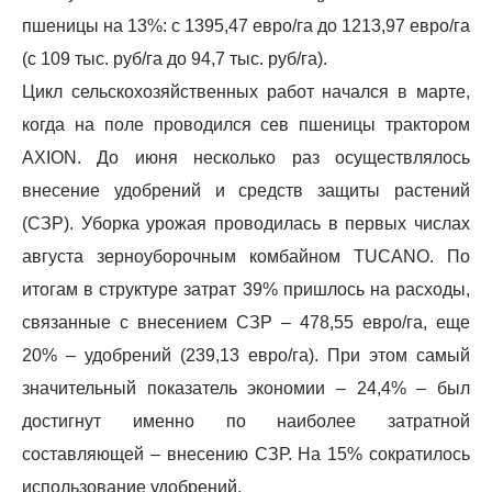
пшеницы на 13%: с 1395,47 евро/га до 1213,97 евро/га
(с 109 тыс. руб/га до 94,7 тыс. руб/га).
Цикл сельскохозяйственных работ начался в марте,
когда на поле проводился сев пшеницы трактором
AXION. До июня несколько раз осуществлялось
внесение удобрений и средств защиты растений
(СЗР). Уборка урожая проводилась в первых числах
августа зерноуборочным комбайном TUCANO. По
итогам в структуре затрат 39% пришлось на расходы,
связанные с внесением СЗР – 478,55 евро/га, еще
20% – удобрений (239,13 евро/га). При этом самый
значительный показатель экономии – 24,4% – был
достигнут именно по наиболее затратной
составляющей – внесению СЗР. На 15% сократилось
использование удобрений.