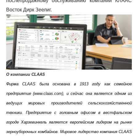
послепродажному обслуживанию компании КЛААС
Восток Дирк Зеелиг.
О компании CLAAS
Фирма CLAAS была основана в 1913 году как семейное
предприятие (www.claas.com), и сейчас она является одним из
ведущих мировых производителей сельскохозяйственной
техники. Предприятие с головным офисом в вестфальском
городе Харзевинкель является европейским лидером на рынке
зерноуборочных комбайнов. Мировое лидерство компания CLAAS