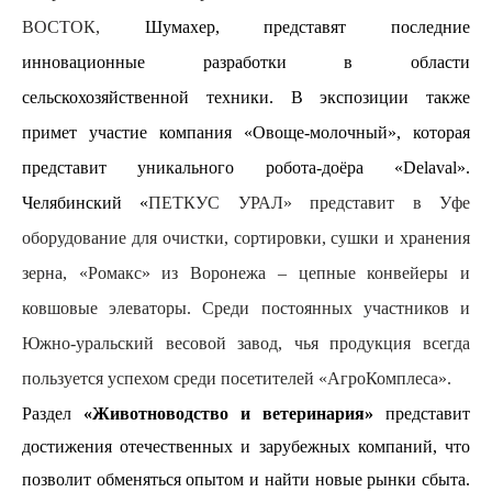
ВОСТОК,
Шумахер, представят последние
инновационные разработки в области
сельскохозяйственной техники. В экспозиции также
примет участие компания «Овоще-молочный», которая
представит уникального робота-доёра «
Delaval
».
Челябинский «
ПЕТКУС УРАЛ» представит в Уфе
оборудование для очистки, сортировки, сушки и хранения
зерна, «Ромакс» из Воронежа – цепные конвейеры и
ковшовые элеваторы. Среди постоянных участников и
Южно-уральский весовой завод, чья продукция всегда
пользуется успехом среди посетителей «АгроКомплеса».
Раздел
«Животноводство и ветеринария»
представит
достижения отечественных и зарубежных компаний, что
позволит обменяться опытом и найти новые рынки сбыта.