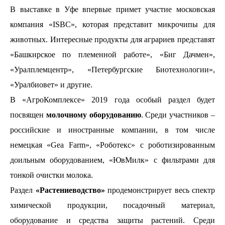
В выставке в Уфе впервые примет участие московская
компания «ISBC», которая представит микрочипы для
животных. Интересные продукты для аграриев представят
«Башкирское по племенной работе», «Биг Дачмен»,
«Уралплемцентр», «Петербургские Биотехнологии»,
«Уралбиовет» и другие.
В «АгроКомплексе» 2019 года особый раздел будет
посвящен
молочному оборудованию
. Среди участников –
российские и иностранные компании, в том числе
немецкая «Gea Farm», «Роботекс» с роботизированным
доильным оборудованием, «ЮвМилк» с фильтрами для
тонкой очистки молока.
Раздел
«Растениеводство»
продемонстрирует весь спектр
химической продукции, посадочный материал,
оборудование и средства защиты растений. Среди