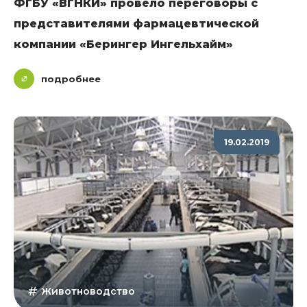
ФГБУ «ВГНКИ» провело переговоры с
представителями фармацевтической
компании «Берингер Ингельхайм»
подробнее
19.02.2019
Животноводство