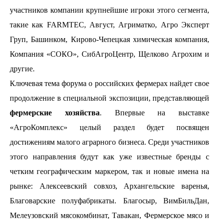
участников компании крупнейшие игроки этого сегмента,
такие как FARMTEC, Август, Агриматко, Агро Эксперт
Груп, Башинком, Кирово-Чепецкая химическая компания,
Компания «СОКО», СибАгроЦентр, Щелково Агрохим и
другие.
Ключевая тема форума о российских фермерах найдет свое
продолжение в специальной экспозиции, представляющей
фермерские хозяйства
. Впервые на выставке
«АгроКомплекс» целый раздел будет посвящен
достижениям малого аграрного бизнеса. Среди участников
этого направления будут как уже известные бренды с
четким географическим маркером, так и новые имена на
рынке: Алексеевский совхоз, Архангельские варенья,
Благоварские полуфабрикаты. Благосыр, ВимБильДан,
Мелеузовский мясокомбинат, Тавакан, Фермерское мясо и