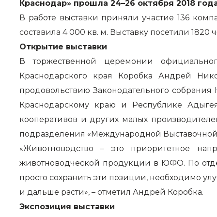
Краснодар» прошла 24–26 октября 2018 года
В работе выставки приняли участие 136 комп
составила 4 000 кв. м. Выставку посетили 1820 
Открытие выставки
В торжественной церемонии официального
Краснодарского края Коробка Андрей Нико
продовольствию Законодательного собрания 
Краснодарскому краю и Республике Адыгея
кооперативов и других малых производителе
подразделения «Международной Выставочной К
«Животноводство – это приоритетное нап
животноводческой продукции в ЮФО. По отде
просто сохранить эти позиции, необходимо улуч
и дальше расти», – отметил Андрей Коробка.
Экспозиция выставки