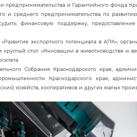
ки предпринимательства и Гарантийного фонда Кра
го и среднего предпринимательства по развитию 
судить финансовую поддержку, предоставление
 «Развитие экспортного потенциала в АПК», орган
и круглый стол «Инновации в животноводстве и ве
ситета.
льного Собрания Краснодарского края, админи
промышленности Краснодарского края, админи
ских) хозяйств, кооперативов и других малых про