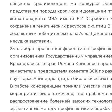
общество кролиководов». На конкурсе фер
представили породы кроликов и домашней пти
животноводства МВА имени К.И. Скрябина Н
сохранения генетических ресурсов с.-х. птиц 
абсолютным победителем стала Алла Дамянова 
несушка выставки».
25 октября прошла конференция «Профилакт
организованная Государственным управление
Краснодарского края Романа Кривоноса пров
заместитель председателя комитета ЗСК по р
наук Тарас Алипер, кандидат биологических н
В работе конференции приняли участие изве
мероприяти было отмечено, что проблема л
распространение болезней высоких технолог
эффективные методы профилактики и борьбы 