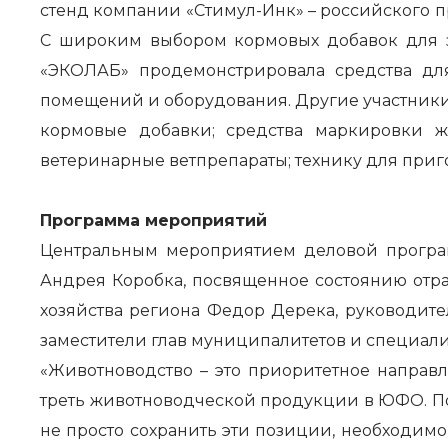
стенд компании «Стимул-Инк» – российского 
С широким выбором кормовых добавок для з
«ЭКОЛАБ» продемонстрировала средства дл
помещений и оборудования. Другие участники
кормовые добавки; средства маркировки ж
ветеринарные ветпрепараты; технику для приг
Программа мероприятий
Центральным мероприятием деловой програм
Андрея Коробка, посвященное состоянию отр
хозяйства региона Федор Дерека, руководит
заместители глав муниципалитетов и специал
«Животноводство – это приоритетное направ
треть животноводческой продукции в ЮФО. По
не просто сохранить эти позиции, необходимо 