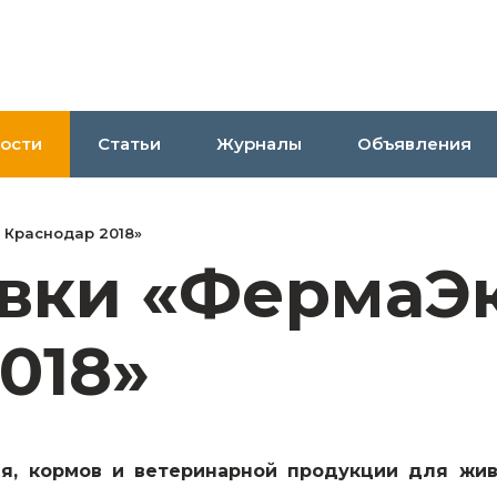
ости
Статьи
Журналы
Объявления
 Краснодар 2018»
авки «ФермаЭ
018»
я, кормов и ветеринарной продукции для жи