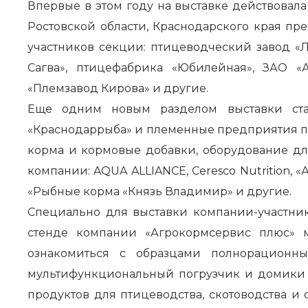
Впервые в этом году на выставке действовал
Ростовской области, Краснодарского края пр
участников секции: птицеводческий завод «
Сагва», птицефабрика «Юбилейная», ЗАО «А
«Племзавод Кирова» и другие.
Еще одним новым разделом выставки стал
«Краснодаррыба» и племенные предприятия по
корма и кормовые добавки, оборудование д
компании: AQUA ALLIANCE, Ceresco Nutrition, 
«Рыбные корма «Князь Владимир» и другие.
Специально для выставки компании-участни
стенде компании «Агрокормсервис плюс» 
ознакомиться с образцами полнорационны
мультифункциональный погрузчик и домики д
продуктов для птицеводства, скотоводства 