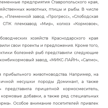
племенные предприятия Ставропольского края,
зяйственных животных, птицы и рыбы. В числе
, «Племенной завод «Прогресс», «Слободская
, СПК племзавод «Мир», колхоз «Кормовое»,
оводческих хозяйств Краснодарского края
или свои проекты и предложения. Кроме того,
актики болезней рыб представили следующие
ой комбикормовый завод, «МИКС-ЛАЙН», «Салмо»,
 прибыльного животноводства. Например, на
яичной несушки породы Доминант, а также
» представила прицепной кормосмеситель,
 кормовые добавки, а также ряд специальных
орма». Особое внимание посетителей привлек