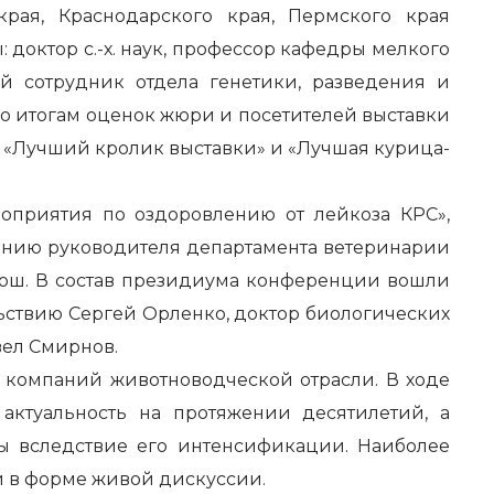
рая, Краснодарского края, Пермского края
октор с.-х. наук, профессор кафедры мелкого
й сотрудник отдела генетики, разведения и
 По итогам оценок жюри и посетителей выставки
х «Лучший кролик выставки» и «Лучшая курица-
оприятия по оздоровлению от лейкоза КРС»,
ению руководителя департамента ветеринарии
рош. В состав президиума конференции вошли
ьствию Сергей Орленко, доктор биологических
вел Смирнов.
 компаний животноводческой отрасли. В ходе
актуальность на протяжении десятилетий, а
ты вследствие его интенсификации. Наиболее
 в форме живой дискуссии.