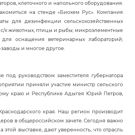
оров, клеточного и напольного оборудования.
комиться на стенде «Биохем Рус». Компания
аты для дезинфекции сельскохозяйственных
с/х животных, птицы и рыбы; микроэлементные
 для оснащения ветеринарных лабораторий;
заводы и многое другое.
 под руководством заместителя губернатора
оприятии приняли участие министр сельского
кому краю и Республике Адыгея Юрий Петров,
Краснодарского края. Наш регион производит
еров в общероссийском зачете. Сегодня важно
 этой выставке, дают уверенность, что отрасль