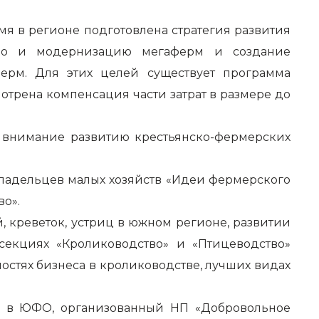
мя в регионе подготовлена стратегия развития
тво и модернизацию мегаферм и создание
ерм. Для этих целей существует программа
отрена компенсация части затрат в размере до
е внимание развитию крестьянско-фермерских
 владельцев малых хозяйств «Идеи фермерского
во».
 креветок, устриц в южном регионе, развитии
секциях «Кролиководство» и «Птицеводство»
ностях бизнеса в кролиководстве, лучших видах
цы в ЮФО, организованный НП «Добровольное