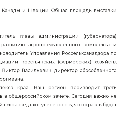
на, Канады и Швеции. Общая площадь выставки
итель главы администрации (губернатора)
о развитию агропромышленного комплекса и
ководитель Управления Россельхознадзора по
ации крестьянских (фермерских) хозяйств,
 Виктор Васильевич, директор обособленного
оргиевна.
лекса края. Наш регион производит треть
 в общероссийском зачете. Сегодня важно не
 выставке, дают уверенность, что отрасль будет