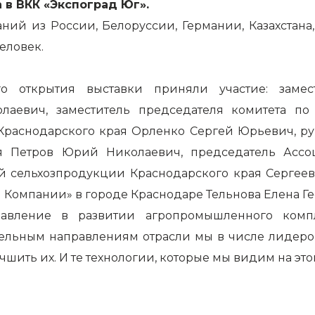
 в ВКК «Экспоград Юг».
аний из России, Белоруссии, Германии, Казахста
человек.
 открытия выставки приняли участие: замест
лаевич, заместитель председателя комитета п
Краснодарского края Орленко Сергей Юрьевич, ру
 Петров Юрий Николаевич, председатель Ассоци
й сельхозпродукции Краснодарского края Сергеев
омпании» в городе Краснодаре Тельнова Елена Ге
равление в развитии агропромышленного комп
льным направлениям отрасли мы в числе лидеров
шить их. И те технологии, которые мы видим на этой