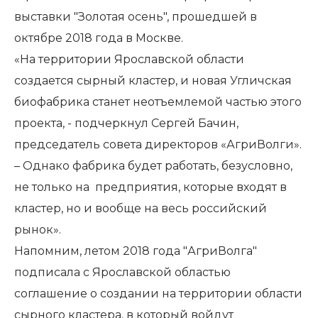
выставки "Золотая осень", прошедшей в
октябре 2018 года в Москве.
«На территории Ярославской области
создается сырный кластер, и новая Угличская
биофабрика станет неотъемлемой частью этого
проекта, - подчеркнул Сергей Бачин,
председатель совета директоров «АгриВолги».
– Однако фабрика будет работать, безусловно,
не только на предприятия, которые входят в
кластер, но и вообще на весь российский
рынок».
Напомним, летом 2018 года "АгриВолга"
подписала с Ярославской областью
соглашение о создании на территории области
сырного кластера, в который войдут