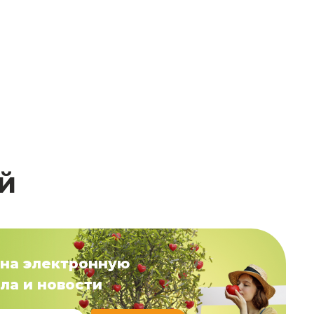
й
на электронную
ла и новости