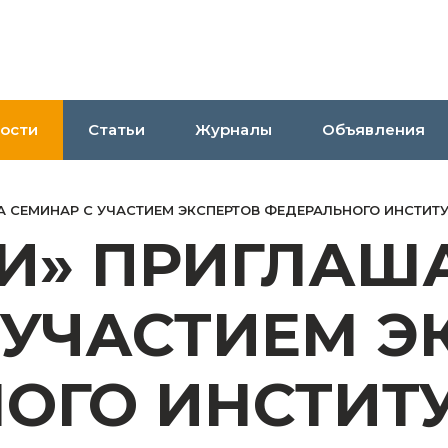
ости
Статьи
Журналы
Объявления
НА СЕМИНАР С УЧАСТИЕМ ЭКСПЕРТОВ ФЕДЕРАЛЬНОГО ИНСТИТ
КИ» ПРИГЛАШ
 УЧАСТИЕМ Э
ОГО ИНСТИТ