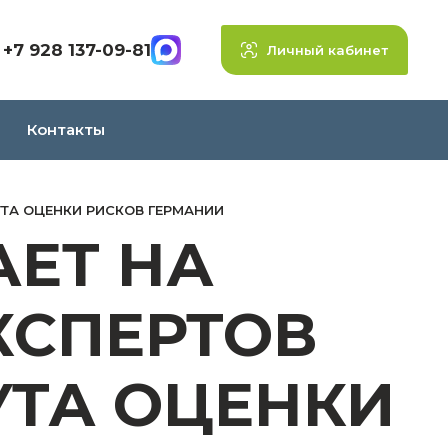
+7 928 137-09-81
Личный кабинет
Контакты
УТА ОЦЕНКИ РИСКОВ ГЕРМАНИИ
АЕТ НА
КСПЕРТОВ
УТА ОЦЕНКИ