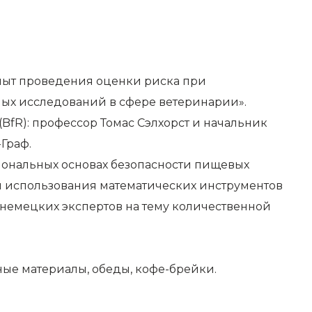
Опыт проведения оценки риска при
ных исследований в сфере ветеринарии».
fR): профессор Томас Сэлхорст и начальник
Граф.
иональных основах безопасности пищевых
 и использования математических инструментов
 немецких экспертов на тему количественной
чные материалы, обеды, кофе-брейки.