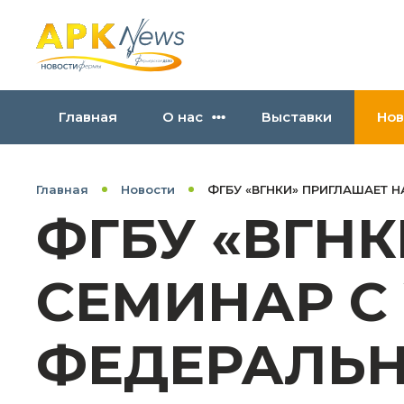
Главная
О нас
Выставки
Нов
Главная
Новости
ФГБУ «ВГНКИ» ПРИГЛАШАЕТ 
ФГБУ «ВГН
СЕМИНАР С
ФЕДЕРАЛЬН