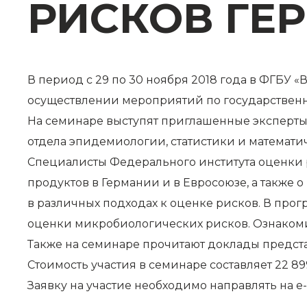
РИСКОВ ГЕ
В период с 29 по 30 ноября 2018 года в ФГБУ
осуществлении мероприятий по государственн
На семинаре выступят приглашенные эксперты 
отдела эпидемиологии, статистики и математи
Специалисты Федерального института оценки 
продуктов в Германии и в Евросоюзе, а также
в различных подходах к оценке рисков. В про
оценки микробиологических рисков. Ознаком
Также на семинаре прочитают доклады предста
Стоимость участия в семинаре составляет 22 8
Заявку
на участие необходимо направлять на е-