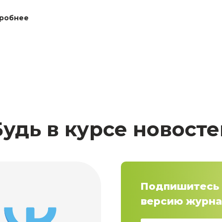
робнее
Будь в курсе новосте
Подпишитесь 
версию журна