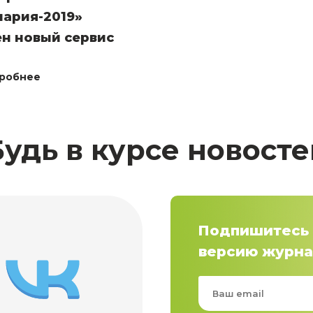
нария-2019»
н новый сервис
робнее
Будь в курсе новосте
Подпишитесь 
версию журна