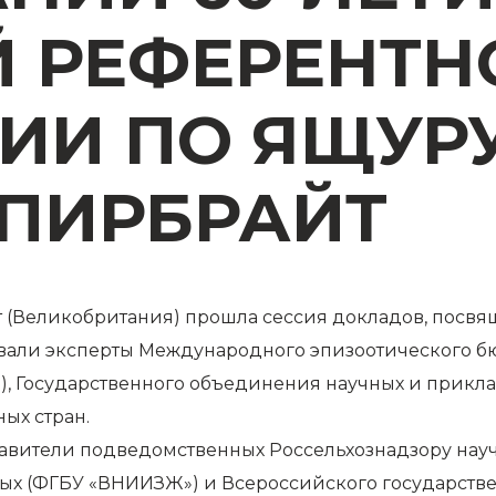
 РЕФЕРЕНТН
ИИ ПО ЯЩУРУ
 ПИРБРАЙТ
йт (Великобритания) прошла сессия докладов, пос
овали эксперты Международного эпизоотического б
, Государственного объединения научных и прикл
ых стран.
авители подведомственных Россельхознадзору науч
ых (ФГБУ «ВНИИЗЖ») и Всероссийского государстве