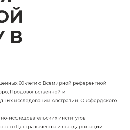
ОЙ
 В
вященных 60-летию Всемирной референтной
юро, Продовольственной и
адных исследований Австралии, Оксфордского
но-исследовательских институтов:
нного Центра качества и стандартизации