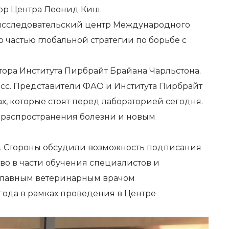
ор Центра Леонид Киш.
о-исследовательский центр Международного
 частью глобальной стратегии по борьбе с
тора Института Пирбрайт Брайана Чарльстона.
сс. Представители ФАО и Института Пирбрайт
, которые стоят перед лабораторией сегодня.
распространения болезни и новым
. Стороны обсудили возможность подписания
во в части обучения специалистов и
 главным ветеринарным врачом
года в рамках проведения в Центре