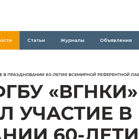
ости
Статьи
Журналы
Объявления
Е В ПРАЗДНОВАНИИ 60-ЛЕТИЯ ВСЕМИРНОЙ РЕФЕРЕНТНОЙ ЛА
ФГБУ «ВГНКИ
Л УЧАСТИЕ В
НИИ 60-ЛЕТ