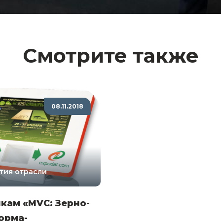
Смотрите также
08.11.2018
тия отрасли
кам «MVC: Зерно-
орма-