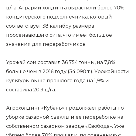
ц/га. Аграрии холдинга вырастили более 70%
кондитерского подсолнечника, который
соответствует 38 калибру размера
просеивающего сита, что имеет большое
значения для переработчиков.
Урожай сои составил 36 754 тонны, на 7,8%
больше чем в 2016 году (34 090 т.). Урожайности
культуры выше прошлого года на 1,9% и
составила 20,9 ц/га.
Агрохолдинг «Кубань» продолжает работы по
уборке сахарной свеклы и ее переработке на
собственном сахарном заводе «Свобода». Уже
убрано более 70% площади, по сравнению с