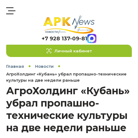
+7 928 137-09-81
Личный кабинет
Главная
Новости
АгроХолдинг «Кубань» убрал пропашно-технические
культуры на две недели раньше
АгроХолдинг «Кубань»
убрал пропашно-
технические культуры
на две недели раньше