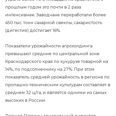
прошлым годом это почти в 2 раза
интенсивнее. Заводчане переработали более
450 тыс. тонн сахарной свеклы, сахаристость
(дигестия) достигает 16%.
Показатели урожайности агрохолдинга
превышают средние по центральной зоне
Краснодарского края по кукурузе товарной на
14%, по подсолнечнику на 27%. При этом
показатель средней урожайность в регионе по
пропашно-техническим культурам составляет в
среднем 32 ц/га, и является одними из самых
высоких в России.
Леонид Рагозин, генеральный директор