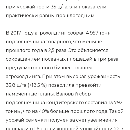
при урожайности 35 ц/га, эти показатели
практически равны прошлогодним.
В 2017 году агрохолдинг собрал 4 957 тонн
подсолнечника товарного, что меньше
прошлого года в 2,5 раза. Это объясняется
сокращением посевных площадей в три раза,
предусмотренного бизнес-планом
агрохолдинга. При этом высокая урожайность
35,8 ц/га (+18,5 %) позволила превзойти
намеченные планы. Валовый сбор
подсолнечника кондитерского составил 13 792
тонны, что на 40% больше прошлого года. Такой
урожай семечки получен за счет увеличения
площади в 1,6 раза и хорошей урожайности 22,7