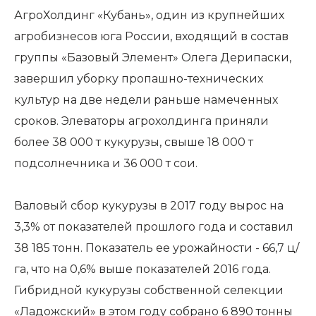
АгроХолдинг «Кубань», один из крупнейших
агробизнесов юга России, входящий в состав
группы «Базовый Элемент» Олега Дерипаски,
завершил уборку пропашно-технических
культур на две недели раньше намеченных
сроков. Элеваторы агрохолдинга приняли
более 38 000 т кукурузы, свыше 18 000 т
подсолнечника и 36 000 т сои.
Валовый сбор кукурузы в 2017 году вырос на
3,3% от показателей прошлого года и составил
38 185 тонн. Показатель ее урожайности - 66,7 ц/
га, что на 0,6% выше показателей 2016 года.
Гибридной кукурузы собственной селекции
«Ладожский» в этом году собрано 6 890 тонны