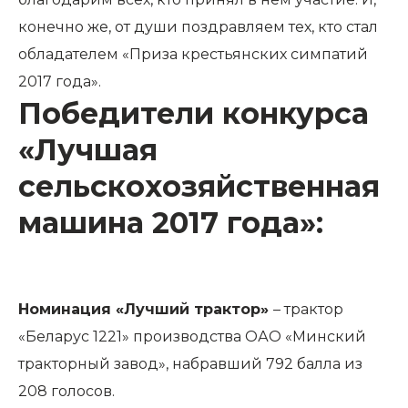
конечно же, от души поздравляем тех, кто стал
обладателем «Приза крестьянских симпатий
2017 года».
Победители конкурса
«Лучшая
сельскохозяйственная
машина 2017 года»:
Номинация «Лучший трактор»
– трактор
«Беларус 1221» производства ОАО «Минский
тракторный завод», набравший 792 балла из
208 голосов.