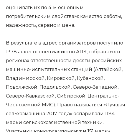
оценивать их по 4-м основным
потребительским свойствам: качество работы,
надежность, сервис и цена.
В результате в адрес организаторов поступило
1378 анкет от специалистов АПК, собранных в
регионах ответственности десяти российских
машинно-испытательных станций (Алтайской,
Владимирской, Кировской, Кубанской,
Поволжской, Подольской, Северо-Западной,
Северо-Кавказской, Сибирской, Центрально-
Черноземной МИС). Право называться «Лучшая
сельхозмашина 2017 года» оспаривали 1184
марки сельскохозяйственной техники.
Участники конкурса упомянули 151 марку