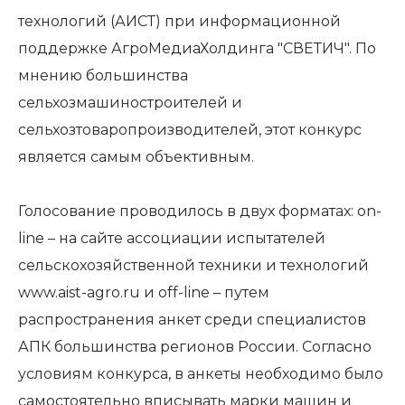
технологий (АИСТ) при информационной
поддержке АгроМедиаХолдинга "СВЕТИЧ". По
мнению большинства
сельхозмашиностроителей и
сельхозтоваропроизводителей, этот конкурс
является самым объективным.
Голосование проводилось в двух форматах: on-
line – на сайте ассоциации испытателей
сельскохозяйственной техники и технологий
www.aist-agro.ru и off-line – путем
распространения анкет среди специалистов
АПК большинства регионов России. Согласно
условиям конкурса, в анкеты необходимо было
самостоятельно вписывать марки машин и