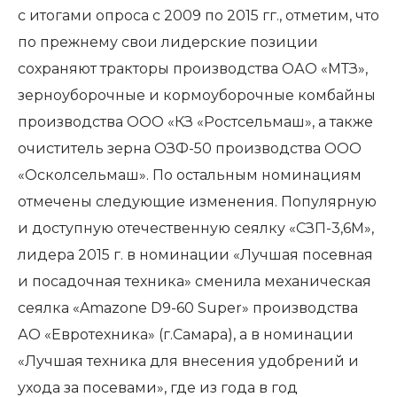
с итогами опроса с 2009 по 2015 гг., отметим, что
по прежнему свои лидерские позиции
сохраняют тракторы производства ОАО «МТЗ»,
зерноуборочные и кормоуборочные комбайны
производства ООО «КЗ «Ростсельмаш», а также
очиститель зерна ОЗФ-50 производства ООО
«Осколсельмаш». По остальным номинациям
отмечены следующие изменения. Популярную
и доступную отечественную сеялку «СЗП-3,6М»,
лидера 2015 г. в номинации «Лучшая посевная
и посадочная техника» сменила механическая
сеялка «Amazone D9-60 Super» производства
АО «Евротехника» (г.Самара), а в номинации
«Лучшая техника для внесения удобрений и
ухода за посевами», где из года в год