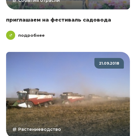
События отрасли
приглашаем на фестиваль садовода
подробнее
21.09.2018
Растениеводство