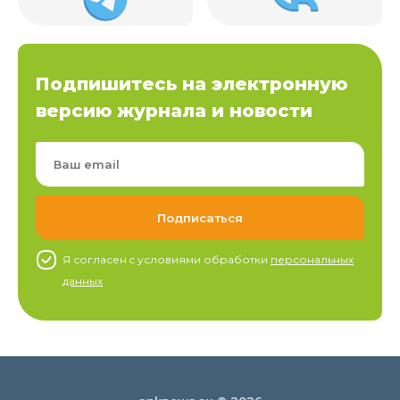
Подпишитесь на электронную
версию журнала и новости
Я согласен c условиями обработки
персональных
данных