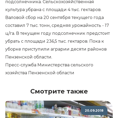
подсолнечника. Сельскохозяйственная
культура убрана с площади 4 тыс. гектаров.
Валовой сбор на 20 сентября текущего года
составил 7 тыс. тонн, средняя урожайность - 17
ц/га. В текущем году подсолнечник предстоит
убрать с площади 236,5 тыс. гектаров. Пока к
уборке приступили аграрии десяти районов
Пензенской области.
Пресс-служба Министерства сельского
хозяйства Пензенской области
Смотрите также
20.09.2018