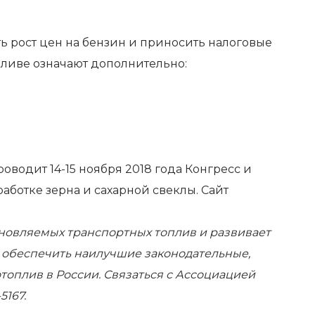
ь рост цен на бензин и приносить налоговые
пливе означают дополнительно:
проводит
14-15 ноября 2018 года Конгресс и
аботке зерна и сахарной свеклы.
Сайт
новляемых транспортных топлив и развивает
– обеспечить наилучшие законодательные,
оплив в России. Связаться с Ассоциацией
5167.