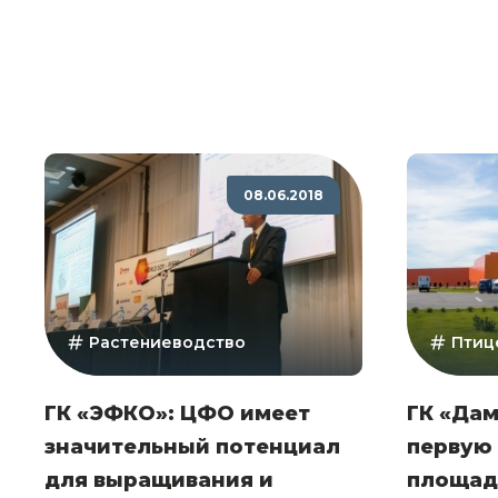
08.06.2018
Растениеводство
Птиц
ГК «ЭФКО»: ЦФО имеет
ГК «Дам
значительный потенциал
первую
для выращивания и
площад