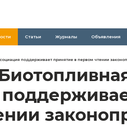
ости
Статьи
Журналы
Объявления
социация поддерживает принятие в первом чтении законоп
 Биотопливна
 поддерживае
ении законоп