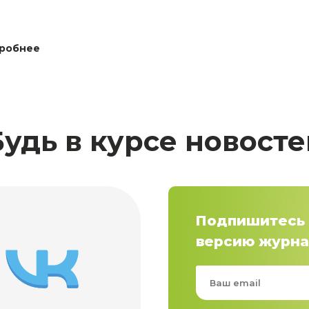
робнее
Будь в курсе новосте
Подпишитесь 
версию журна