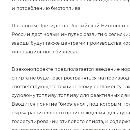
и потреблению биотоплива.
По словам
Президента Российской Биотоплив
России даст новый импульс развитию сельских
заводы будут также центрами производства ко
инновационного бизнеса».
В законопроекте предполагается введение нор
спирта не будет распространяться на производ
соответствующего техническому регламенту Та
судовому топливу, топливу для реактивных дв
Вводится понятие "биоэтанол", под которым 
сырья растительного происхождения, денатура
госрегулировании этилового спирта, и содерж