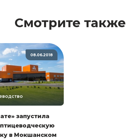
Смотрите также
08.06.2018
еводство
ате» запустила
 птицеводческую
ку в Мокшанском