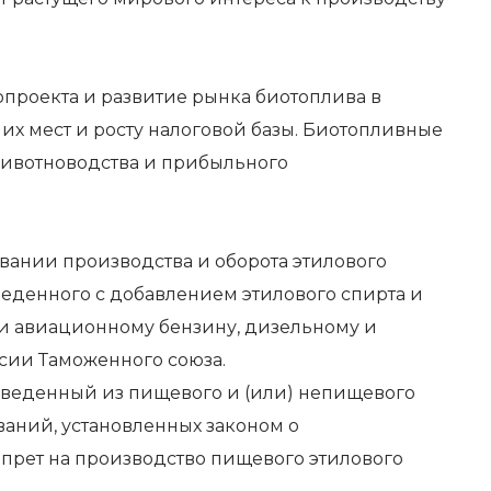
опроекта и развитие рынка биотоплива в
х мест и росту налоговой базы. Биотопливные
животноводства и прибыльного
вании производства и оборота этилового
веденного с добавлением этилового спирта и
 и авиационному бензину, дизельному и
сии Таможенного союза.
зведенный из пищевого и (или) непищевого
ваний, установленных законом о
апрет на производство пищевого этилового