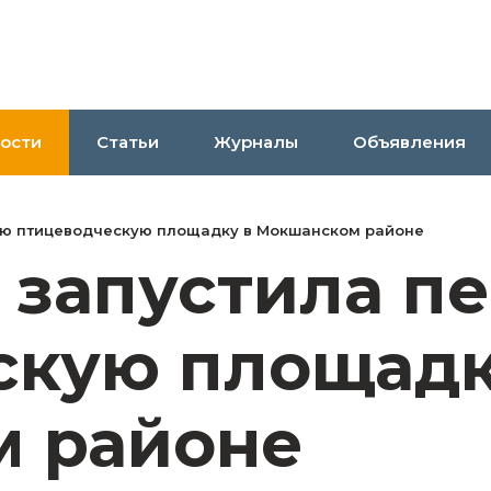
ости
Статьи
Журналы
Объявления
вую птицеводческую площадку в Мокшанском районе
 запустила п
скую площадк
 районе