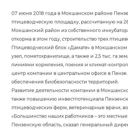
07 июня 2018 года в Мокшанском районе Пензе
птицеводческую площадку, рассчитанную на 26
Мокшанский район из собственного инкубатор
откорма в этом году, строительство трех птице
Птицеводческий блок «Дамате» в Мокшанском 
узел, пометохранилище, а также и 2,5 тыс. га
линиями кормления, поения и климат-контрол
центр компании в центральном офисе в Пензе.
обеспечения биобезопасности территорий.
Развитие деятельности компании в Мокшанско
также повышению инвестпотенциала Пензенской
птицеводческих ферм, ветеринарные врачи, вод
«Большинство наших работников – это местные
Пензенскую область, сказал генеральный дире