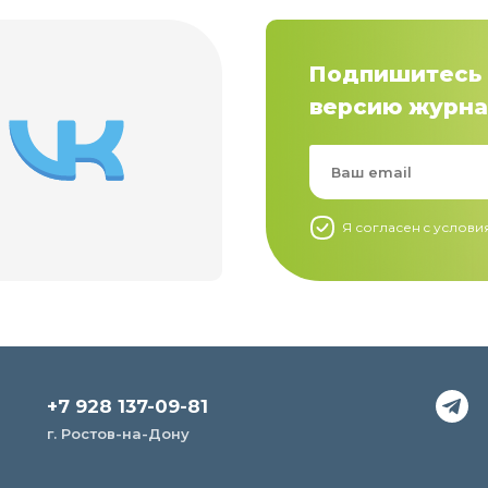
Подпишитесь 
версию журна
Я согласен c услов
+7 928 137-09-81
г. Ростов-на-Дону