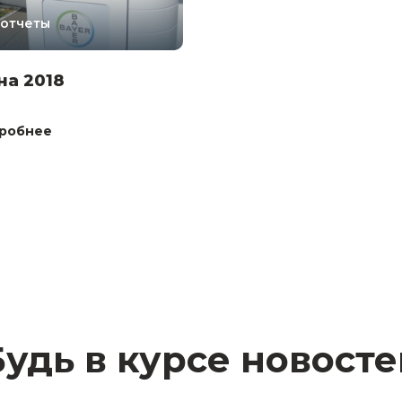
отчеты
на 2018
робнее
Будь в курсе новосте