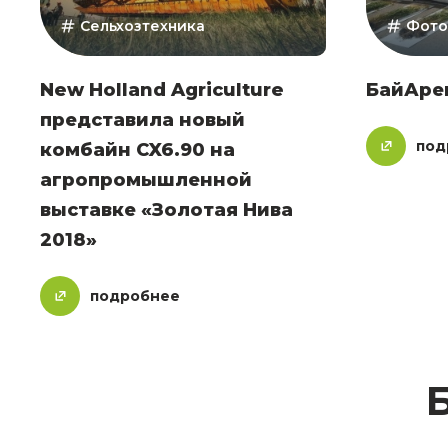
Сельхозтехника
Фото
New Holland Agriculture
БайАре
представила новый
под
комбайн CX6.90 на
агропромышленной
выставке «Золотая Нива
2018»
подробнее