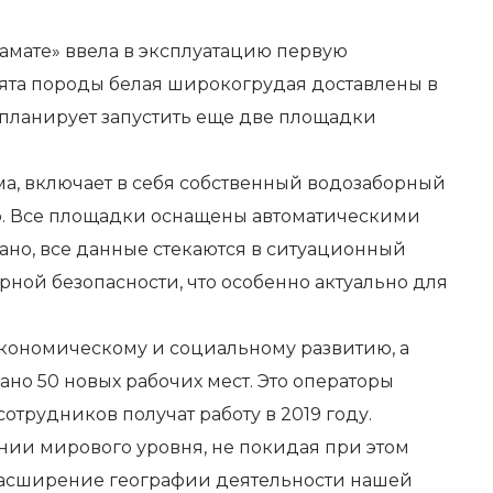
амате» ввела в эксплуатацию первую
лята породы белая широкогрудая доставлены в
планирует запустить еще две площадки
а, включает в себя собственный водозаборный
р. Все площадки оснащены автоматическими
но, все данные стекаются в ситуационный
ной безопасности, что особенно актуально для
экономическому и социальному развитию, а
но 50 новых рабочих мест. Это операторы
трудников получат работу в 2019 году.
нии мирового уровня, не покидая при этом
 расширение географии деятельности нашей