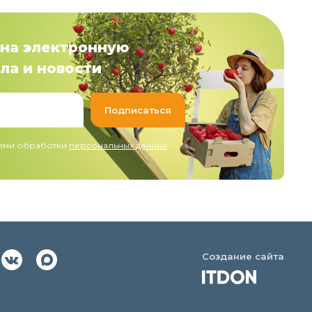
на электронную
ла и новости
иями обработки
персональных данных
Создание сайта