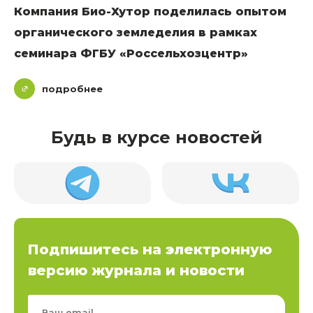
Компания Био-Хутор поделилась опытом
органического земледелия в рамках
семинара ФГБУ «Россельхозцентр»
подробнее
Будь в курсе новостей
Подпишитесь на электронную
версию журнала и новости