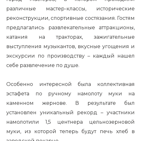
различные мастер-классы, исторические
реконструкции, спортивные состязания. Гостям
предлагались развлекательные аттракционы,
катания на тракторах, зажигательные
выступления музыкантов, вкусные угощения и
экскурсии по производству – каждый нашел
себе развлечение по душе.
Особенно интересной была коллективная
эстафета по ручному намолоту муки на
каменном жернове. В результате был
установлен уникальный рекорд – участники
намолотили 1,5 центнера цельнозерновой
муки, из которой теперь будут печь хлеб в
заводской пекарне.