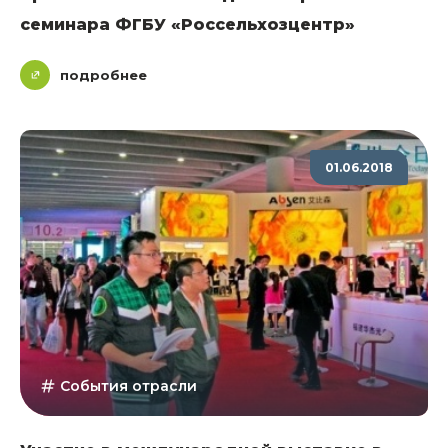
семинара ФГБУ «Россельхозцентр»
подробнее
01.06.2018
События отрасли