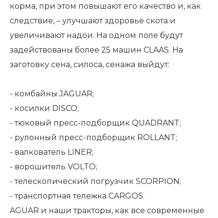
корма, при этом повышают его качество и, как
следствие, – улучшают здоровье скота и
увеличивают надои. На одном поле будут
задействованы более 25 машин CLAAS. На
заготовку сена, силоса, сенажа выйдут:
-
комбайны JAGUAR;
-
косилки DISCO;
-
тюковый пресс-подборщик QUADRANT;
-
рулонный пресс-подборщик ROLLANT;
-
валкователь LINER;
-
ворошитель VOLTO;
-
телескопический погрузчик SCORPION;
-
транспортная тележка CARGOS.
AGUAR и наши тракторы, как все современные