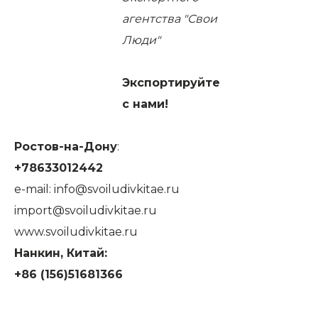
агентства "Свои
Люди"
Экспортируйте
с нами!
Ростов-на-Дону
:
+78633012442
e-mail:
info@svoiludivkitae.ru
import@svoiludivkitae.ru
www.svoiludivkitae.ru
Нанкин, Китай:
+86 (156)51681366