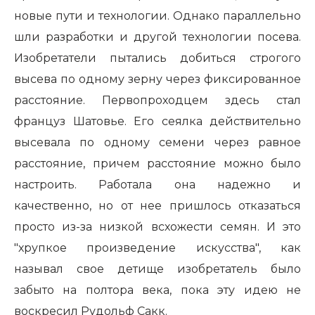
новые пути и технологии. Однако параллельно
шли разработки и другой технологии посева.
Изобретатели пытались добиться строгого
высева по одному зерну через фиксированное
расстояние. Первопроходцем здесь стал
француз Шатовье. Его сеялка действительно
высевала по одному семени через равное
расстояние, причем расстояние можно было
настроить. Работала она надежно и
качественно, но от нее пришлось отказаться
просто из-за низкой всхожести семян. И это
"хрупкое произведение искусства", как
называл свое детище изобретатель было
забыто на полтора века, пока эту идею не
воскресил Рудольф Сакк.