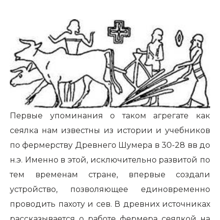
Первые упоминания о таком агрегате как
сеялка нам известны из истории и учебников
по фермерству Древнего Шумера в 30-28 вв до
н.э. Именно в этой, исключительно развитой по
тем временам стране, впервые создали
устройство, позволяющее единовременно
проводить пахоту и сев. В древних источниках
рассказывается о работе фермера сеялкой на