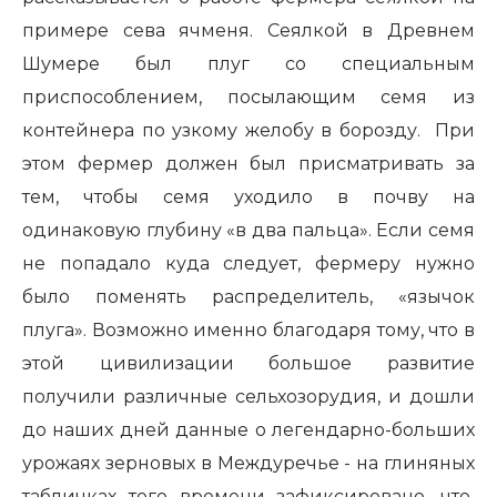
примере сева ячменя. Сеялкой в Древнем
Шумере был плуг со специальным
приспособлением, посылающим семя из
контейнера по узкому желобу в борозду. При
этом фермер должен был присматривать за
тем, чтобы семя уходило в почву на
одинаковую глубину «в два пальца». Если семя
не попадало куда следует, фермеру нужно
было поменять распределитель, «язычок
плуга». Возможно именно благодаря тому, что в
этой цивилизации большое развитие
получили различные сельхозорудия, и дошли
до наших дней данные о легендарно-больших
урожаях зерновых в Междуречье - на глиняных
табличках того времени зафиксировано, что