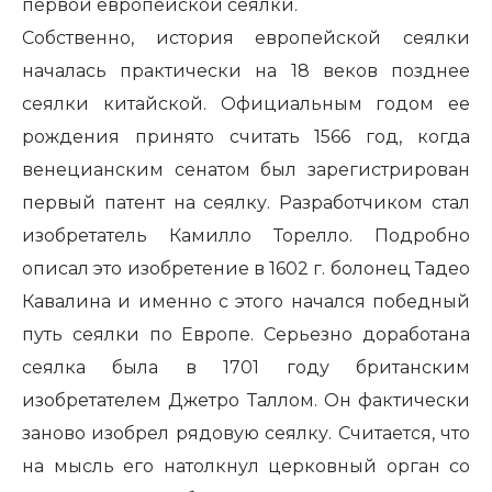
первой европейской сеялки.
Собственно, история европейской сеялки
началась практически на 18 веков позднее
сеялки китайской. Официальным годом ее
рождения принято считать 1566 год, когда
венецианским сенатом был зарегистрирован
первый патент на сеялку. Разработчиком стал
изобретатель Камилло Торелло. Подробно
описал это изобретение в 1602 г. болонец Тадео
Кавалина и именно с этого начался победный
путь сеялки по Европе. Серьезно доработана
сеялка была в 1701 году британским
изобретателем Джетро Таллом. Он фактически
заново изобрел рядовую сеялку. Считается, что
на мысль его натолкнул церковный орган со