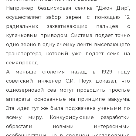
Например, бездисковая сеялка "Джон Дир",
осуществляет забор зерен с помощью 12
радиальных захватывающих пальцев с
кулачковым приводом. Система подает точно
одно зерно в одну ячейку ленты высевающего
транспортера, который уже подает семя на
семяпровод.
А меньше столетия назад, в 1929 году
советский инженер С.И. Поух доказал, что
однозерновой сев могут проводить простые
аппараты, основанные на принципе вакуума.
Эта идея тут же была подхвачена учеными по
всему миру. Конкурирующие разработки
обрастали новыми интересными
особенностями, но в среднем исследования