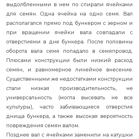
выдолбленными в нем по спирали ячейками
для семян. Одна ячейка на одно семя. Вал
располагался прямо под бункером с зерном и
при вращении ячейки вала совпадали с
отверстиями в дне бункера. После половины
оборота вала семя попадало в семяпровод.
Плюсами конструкции были низкий расход
семян, и равномерное линейное внесение.
Существенными же недостатками конструкции
стали низкая производительность, не
универсальность (могла высевать не все
культуры), часто забивающиеся отверстия
днища бункера, а также высокая вероятность
повреждения семян валом.
Позднее вал с ячейками заменили на катушки