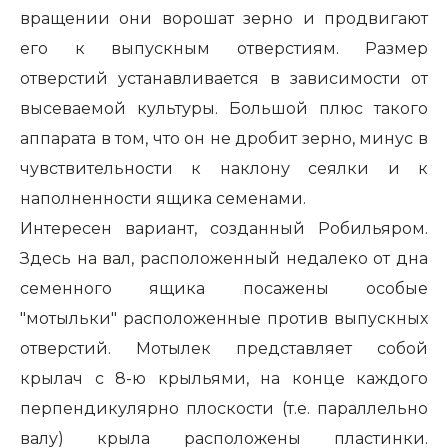
вращении они ворошат зерно и продвигают
его к выпускным отверстиям. Размер
отверстий устанавливается в зависимости от
высеваемой культуры. Большой плюс такого
аппарата в том, что он не дробит зерно, минус в
чувствительности к наклону сеялки и к
наполненности ящика семенами.
Интересен вариант, созданный Робильяром.
Здесь на вал, расположенный недалеко от дна
семенного ящика посажены особые
"мотыльки" расположенные против выпускных
отверстий. Мотылек представляет собой
крылач с 8-ю крыльями, на конце каждого
перпендикулярно плоскости (т.е. параллельно
валу) крыла расположены пластинки.