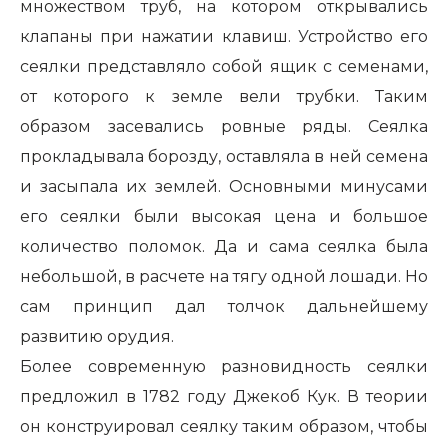
множеством труб, на котором открывались
клапаны при нажатии клавиш. Устройство его
сеялки представляло собой ящик с семенами,
от которого к земле вели трубки. Таким
образом засевались ровные ряды. Сеялка
прокладывала борозду, оставляла в ней семена
и засыпала их землей. Основными минусами
его сеялки были высокая цена и большое
количество поломок. Да и сама сеялка была
небольшой, в расчете на тягу одной лошади. Но
сам принцип дал толчок дальнейшему
развитию орудия.
Более современную разновидность сеялки
предложил в 1782 году Джекоб Кук. В теории
он конструировал сеялку таким образом, чтобы