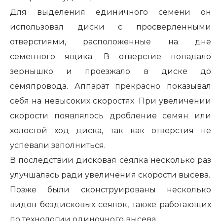
Для выделения единичного семени он
использовал диски с просверленными
отверстиями, расположенные на дне
семенного ящика. В отверстие попадало
зернышко и проезжало в диске до
семяпровода. Аппарат прекрасно показывал
себя на невысоких скоростях. При увеличении
скорости появлялось дробление семян или
холостой ход диска, так как отверстия не
успевали заполниться.
В последствии дисковая сеялка несколько раз
улучшалась ради увеличения скорости высева.
Позже были сконструированы несколько
видов бездисковых сеялок, также работающих
по технологии одиночного высева.