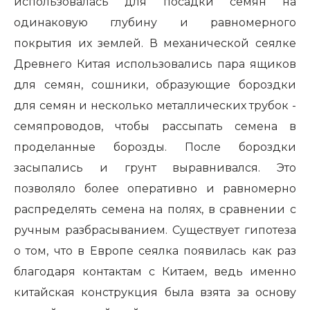
использовалась для посадки семян на
одинаковую глубину и равномерного
покрытия их землей. В механической сеялке
Древнего Китая использовались пара ящиков
для семян, сошники, образующие бороздки
для семян и несколько металлических трубок -
семяпроводов, чтобы рассыпать семена в
проделанные борозды. После бороздки
засыпались и грунт выравнивался. Это
позволяло более оперативно и равномерно
распределять семена на полях, в сравнении с
ручным разбрасыванием. Существует гипотеза
о том, что в Европе сеялка появилась как раз
благодаря контактам с Китаем, ведь именно
китайская конструкция была взята за основу