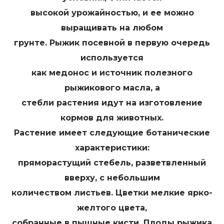
высокой урожайностью, и ее можно
выращивать на любом
грунте. Рыжик посевной в первую очередь
используется
как медонос и источник полезного
рыжикового масла, а
стебли растения идут на изготовление
кормов для животных.
Растение имеет следующие ботанические
характеристики:
пряморастущий стебель, разветвленный
вверху, с небольшим
количеством листьев. Цветки мелкие ярко-
желтого цвета,
собранные в пышные кисти. Плоды рыжика