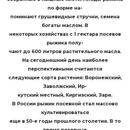
по форме на-
поминают грушевидные стручки, семена
богаты маслом. В
некоторых хозяйствах с 1 гектара посевов
рыжика полу-
чают до 600 литров растительного масла.
На сегодняшний день наиболее
перспективными считаются
следующие сорта растения: Воронежский,
Заволжский, Ир-
кутский местный, Киргизский, Заря.
В России рыжик посевной стал массово
культивироваться
еще в 50-е годы прошлого столетия. В то
время посевные