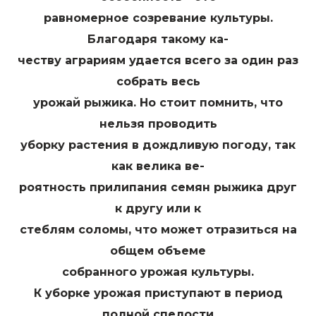
равномерное созревание культуры.
Благодаря такому ка-
честву аграриям удается всего за один раз
собрать весь
урожай рыжика. Но стоит помнить, что
нельзя проводить
уборку растения в дождливую погоду, так
как велика ве-
роятность прилипания семян рыжика друг
к другу или к
стеблям соломы, что может отразиться на
общем объеме
собранного урожая культуры.
К уборке урожая приступают в период
полной спелости