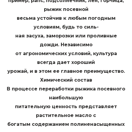
пример, рапс, подсолнечник, лён, горчица,
рыжик посевной
весьма устойчив к любым погодным
условиям, будь то силь-
ная засуха, заморозки или проливные
дожди. Независимо
от агрономических условий, культура
всегда дает хороший
урожай, и в этом ее главное преимущество.
Химический состав
В процессе переработки рыжика посевного
наибольшую
питательную ценность представляет
растительное масло с
богатым содержанием полиненасыщенных