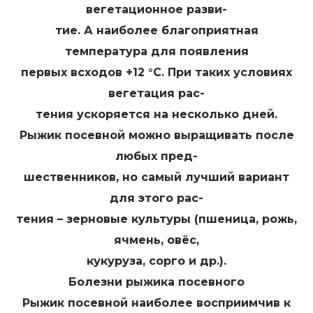
вегетационное разви-
тие. А наиболее благоприятная
температура для появления
первых всходов +12 °С. При таких условиях
вегетация рас-
тения ускоряется на несколько дней.
Рыжик посевной можно выращивать после
любых пред-
шественников, но самый лучший вариант
для этого рас-
тения – зерновые культуры (пшеница, рожь,
ячмень, овёс,
кукуруза, сорго и др.).
Болезни рыжика посевного
Рыжик посевной наиболее восприимчив к