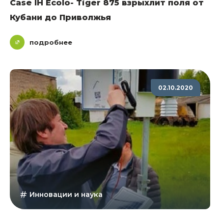
Сase IH Ecolo- Tiger 875 взрыхлит поля от
Кубани до Приволжья
подробнее
02.10.2020
Инновации и наука