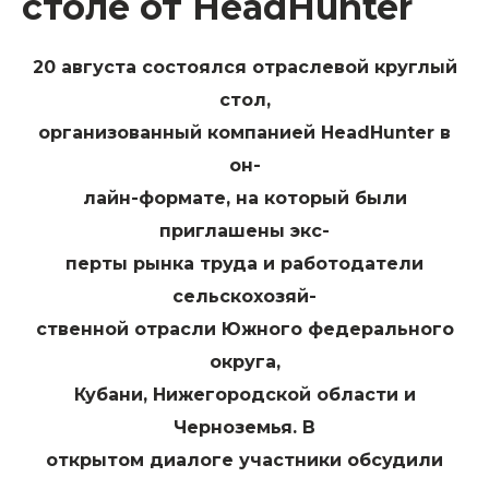
столе от HeadHunter
20 августа состоялся отраслевой круглый
стол,
организованный компанией HeadHunter в
он-
лайн-формате, на который были
приглашены экс-
перты рынка труда и работодатели
сельскохозяй-
ственной отрасли Южного федерального
округа,
Кубани, Нижегородской области и
Черноземья. В
открытом диалоге участники обсудили