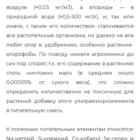
воздухе (≈0,03 мг/м3), а хлориды — в
природной воде (≈0,5-500 мг/л), и, так или
иначе, с таким его количеством сталкиваются
все растительные организмы, но далеко не все
любят хлор в удобрениях, особенно растения-
хлорофобы. По поводу никеля агрохимики до
сих пор спорят, т.к. его содержание в растениях
столь ничтожно мало (в среднем около
0,00005% от сухого веса), что сложно
определить количественно не токсичную для
растений добавку этого ультрамикроэлемента
в питательную смесь.
К полезным питательным элементам относятся:
Na-натрий, Si-кремний, Co-кобальт, Se-селен и