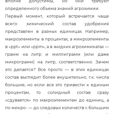
вполне допустимы, но они требуют
определенного объема знаний агрохимии.
Первый момент, который встречается чаще
всего: химический состав удобрения
представлен в разных единицах. Например,
макроэлементы в процентах, а микроэлементы
в «ppt» или «ppm», а в жидких агрохимикатах —
грамм на литр и миллиграмм (или даже
микрограмм) на литр, соответственно. Зачем
это делается? Все просто — в этих единицах
состав выглядит более внушительно, т.к. числа
большие, но если все это привести к единым
процентам, то солидный состав сразу
«сдувается» по макроэлементам до единиц, а
по микро- — до следовых количеств с большим