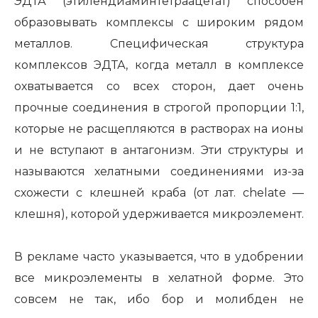
ЭДТА (этилендиаминтетраацетат) способен
образовывать комплексы с широким рядом
металлов. Специфическая структура
комплексов ЭДТА, когда металл в комплексе
охватывается со всех сторон, дает очень
прочные соединения в строгой пропорции 1:1,
которые не расщепляются в растворах на ионы
и не вступают в антагонизм. Эти структуры и
называются хелатными соединениями из-за
схожести с клешней краба (от лат. chelate —
клешня), которой удерживается микроэлемент.
В рекламе часто указывается, что в удобрении
все микроэлементы в хелатной форме. Это
совсем не так, ибо бор и молибден не