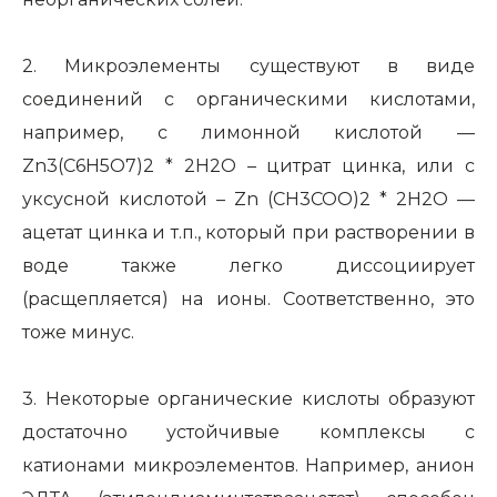
2. Микроэлементы существуют в виде
соединений с органическими кислотами,
например, с лимонной кислотой —
Zn3(C6H5O7)2 * 2H2O – цитрат цинка, или с
уксусной кислотой – Zn (CH3COO)2 * 2H2O —
ацетат цинка и т.п., который при растворении в
воде также легко диссоциирует
(расщепляется) на ионы. Соответственно, это
тоже минус.
3. Некоторые органические кислоты образуют
достаточно устойчивые комплексы с
катионами микроэлементов. Например, анион