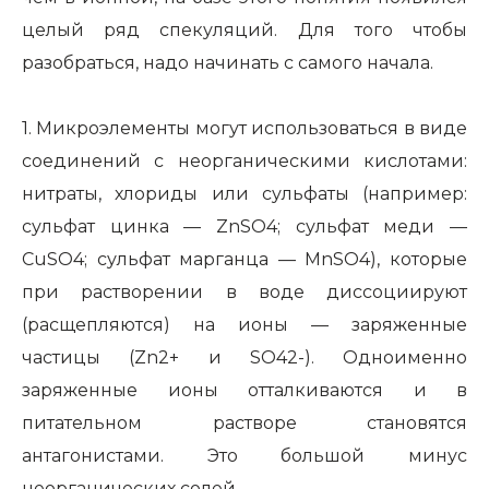
целый ряд спекуляций. Для того чтобы
разобраться, надо начинать с самого начала.
1. Микроэлементы могут использоваться в виде
соединений с неорганическими кислотами:
нитраты, хлориды или сульфаты (например:
сульфат цинка — ZnSO4; сульфат меди —
CuSO4; сульфат марганца — MnSO4), которые
при растворении в воде диссоциируют
(расщепляются) на ионы — заряженные
частицы (Zn2+ и SO42-). Одноименно
заряженные ионы отталкиваются и в
питательном растворе становятся
антагонистами. Это большой минус
неорганических солей.