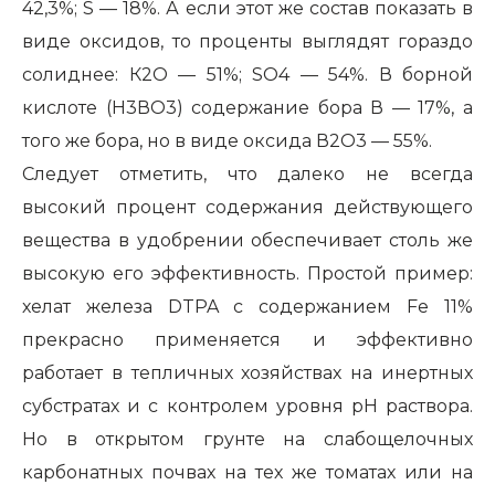
42,3%; S — 18%. А если этот же состав показать в
виде оксидов, то проценты выглядят гораздо
солиднее: К2О — 51%; SO4 — 54%. В борной
кислоте (Н3ВО3) содержание бора В — 17%, а
того же бора, но в виде оксида В2О3 — 55%.
Следует отметить, что далеко не всегда
высокий процент содержания действующего
вещества в удобрении обеспечивает столь же
высокую его эффективность. Простой пример:
хелат железа DTPA с содержанием Fe 11%
прекрасно применяется и эффективно
работает в тепличных хозяйствах на инертных
субстратах и с контролем уровня рН раствора.
Но в открытом грунте на слабощелочных
карбонатных почвах на тех же томатах или на