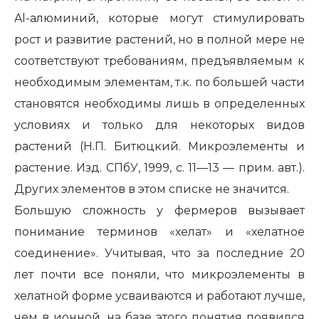
Al-алюминий, которые могут стимулировать
рост и развитие растений, но в полной мере не
соответствуют требованиям, предъявляемым к
необходимым элементам, т.к. по большей части
становятся необходимы лишь в определенных
условиях и только для некоторых видов
растений (Н.П. Битюцкий. Микроэлементы и
растение. Изд. СПбУ, 1999, с. 11—13 — прим. авт.).
Других элементов в этом списке не значится.
Большую сложность у фермеров вызывает
понимание терминов «хелат» и «хелатное
соединение». Учитывая, что за последние 20
лет почти все поняли, что микроэлементы в
хелатной форме усваиваются и работают лучше,
чем в ионной, на базе этого понятия появился