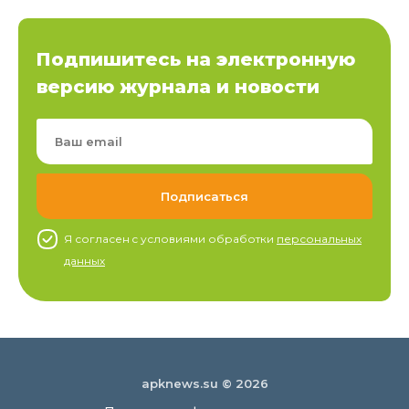
Подпишитесь на электронную
версию журнала и новости
Я согласен c условиями обработки
персональных
данных
apknews.su © 2026