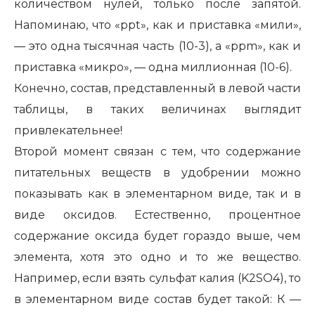
количеством нулей, только после запятой.
Напоминаю, что «ppt», как и приставка «мили»,
— это одна тысячная часть (10-3), а «ppm», как и
приставка «микро», — одна миллионная (10-6).
Конечно, состав, представленный в левой части
таблицы, в таких величинах выглядит
привлекательнее!
Второй момент связан с тем, что содержание
питательных веществ в удобрении можно
показывать как в элементарном виде, так и в
виде оксидов. Естественно, процентное
содержание оксида будет гораздо выше, чем
элемента, хотя это одно и то же вещество.
Например, если взять сульфат калия (K2SO4), то
в элементарном виде состав будет такой: К —