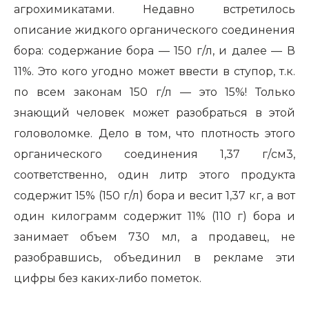
агрохимикатами. Недавно встретилось
описание жидкого органического соединения
бора: содержание бора — 150 г/л, и далее — В
11%. Это кого угодно может ввести в ступор, т.к.
по всем законам 150 г/л — это 15%! Только
знающий человек может разобраться в этой
головоломке. Дело в том, что плотность этого
органического соединения 1,37 г/см3,
соответственно, один литр этого продукта
содержит 15% (150 г/л) бора и весит 1,37 кг, а вот
один килограмм содержит 11% (110 г) бора и
занимает объем 730 мл, а продавец, не
разобравшись, объединил в рекламе эти
цифры без каких-либо пометок.