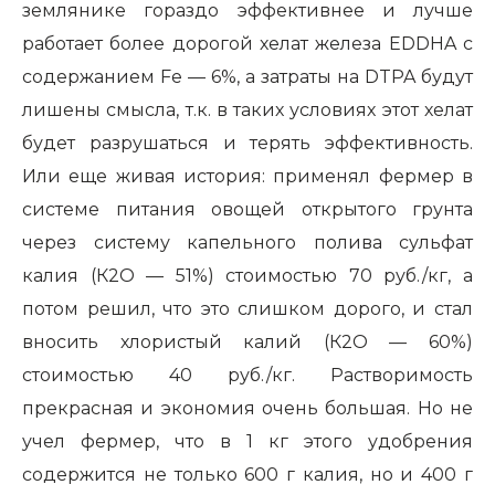
землянике гораздо эффективнее и лучше
работает более дорогой хелат железа EDDHA с
содержанием Fe — 6%, а затраты на DTPA будут
лишены смысла, т.к. в таких условиях этот хелат
будет разрушаться и терять эффективность.
Или еще живая история: применял фермер в
системе питания овощей открытого грунта
через систему капельного полива сульфат
калия (К2О — 51%) стоимостью 70 руб./кг, а
потом решил, что это слишком дорого, и стал
вносить хлористый калий (К2О — 60%)
стоимостью 40 руб./кг. Растворимость
прекрасная и экономия очень большая. Но не
учел фермер, что в 1 кг этого удобрения
содержится не только 600 г калия, но и 400 г