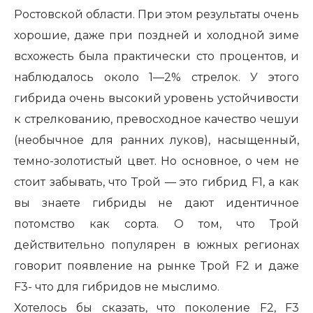
Ростовской области. При этом результаты очень
хорошие, даже при поздней и холодной зиме
всхожесть была практически сто процентов, и
наблюдалось около 1—2% стрелок. У этого
гибрида очень высокий уровень устойчивости
к стрелкованию, превосходное качество чешуи
(необычное для ранних луков), насыщенный,
темно-золотистый цвет. Но основное, о чем не
стоит забывать, что Трой — это гибрид F1, а как
вы знаете гибриды не дают идентичное
потомство как сорта. О том, что Трой
действительно популярен в южных регионах
говорит появление на рынке Трой F2 и даже
F3- что для гибридов не мыслимо.
Хотелось бы сказать, что поколение F2, F3