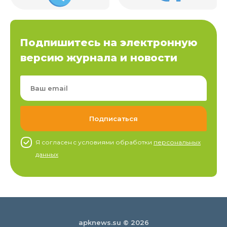
Подпишитесь на электронную
версию журнала и новости
Я согласен c условиями обработки
персональных
данных
apknews.su © 2026