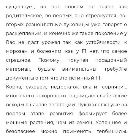
существует, но оно совсем не такое как
родительское, во-первых, оно стрелкуется, во-
вторых разноцветные луковицы уже говорят о
расщеплении, и конечно же такое поколение у
Вас не даст урожая так как устойчивости к
морозам и болезням, как у F1 нет, что самое
страшное. Поэтому, покупая посадочный
материал, будьте внимательны: требуйте
документы о том, что это истинный F1.
Корка, суховеи, недостаток влаги, сорняки…
много чего нехорошего поджидает слабенькие
всходы в начале вегетации. Лук из севка уже на
первом этапе развития формирует более
мощные растения, чем из семян. Успешнее и
безопаснее можно применять гербициды,