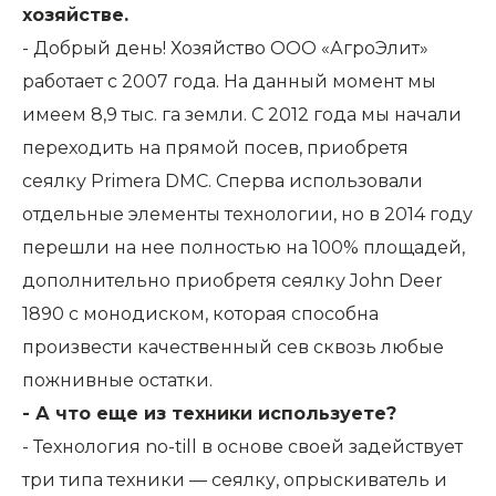
хозяйстве.
- Добрый день! Хозяйство ООО «АгроЭлит»
работает с 2007 года. На данный момент мы
имеем 8,9 тыс. га земли. С 2012 года мы начали
переходить на прямой посев, приобретя
сеялку Primera DMC. Сперва использовали
отдельные элементы технологии, но в 2014 году
перешли на нее полностью на 100% площадей,
дополнительно приобретя сеялку John Deer
1890 с монодиском, которая способна
произвести качественный сев сквозь любые
пожнивные остатки.
- А что еще из техники используете?
- Технология no-till в основе своей задействует
три типа техники — сеялку, опрыскиватель и