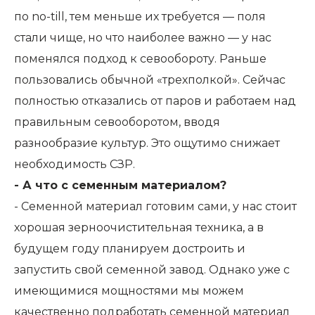
по no-till, тем меньше их требуется — поля
стали чище, но что наиболее важно — у нас
поменялся подход к севообороту. Раньше
пользовались обычной «трехполкой». Сейчас
полностью отказались от паров и работаем над
правильным севооборотом, вводя
разнообразие культур. Это ощутимо снижает
необходимость СЗР.
- А что с семенным материалом?
- Семенной материал готовим сами, у нас стоит
хорошая зерноочистительная техника, а в
будущем году планируем достроить и
запустить свой семенной завод. Однако уже с
имеющимися мощностями мы можем
качественно подработать семенной материал