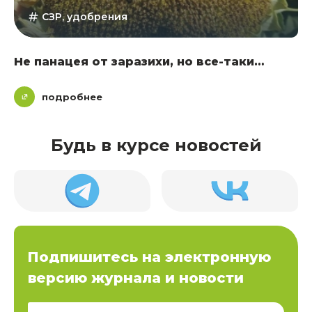
СЗР, удобрения
Не панацея от заразихи, но все-таки…
подробнее
Будь в курсе новостей
Подпишитесь на электронную
версию журнала и новости