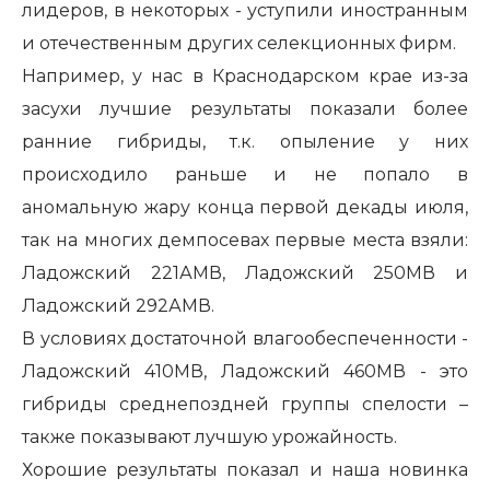
лидеров, в некоторых - уступили иностранным
и отечественным других селекционных фирм.
Например, у нас в Краснодарском крае из-за
засухи лучшие результаты показали более
ранние гибриды, т.к. опыление у них
происходило раньше и не попало в
аномальную жару конца первой декады июля,
так на многих демпосевах первые места взяли:
Ладожский 221АМВ, Ладожский 250МВ и
Ладожский 292АМВ.
В условиях достаточной влагообеспеченности -
Ладожский 410МВ, Ладожский 460МВ - это
гибриды среднепоздней группы спелости –
также показывают лучшую урожайность.
Хорошие результаты показал и наша новинка