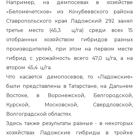
Например, на демпосевах в хозяйстве
«Беломечетское» из Кочубеевского района
Ставропольского края Ладожский 292 занял
третье место (45,3 ц/га) среди всех 15
отобранных хозяйством гибридов разных
производителей, при этом на первом месте
гибрид с урожайность всего 47,0 ц/га, а на
втором 45,4 ц/га.
Что касается демопосевов, то «Ладожские»
были представлены в Татарстане, на Дальнем
Востоке, в Воронежской, Белгородской,
Курской, Московской, Свердловской,
Волгоградской областях.
Здесь также результаты разные - в некоторых
хозяйствах Ладожские гибриды в тройке