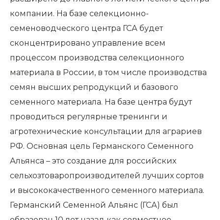
компании. На базе селекционно-
семеноводческого центра ГСА будет
сконцентрировано управление всем
процессом производства селекционного
материала в России, в том числе производства
семян высших репродукций и базового
семенного материала. На базе центра будут
проводиться регулярные тренинги и
агротехнические консультации для аграриев
РФ. Основная цель Германского Семенного
Альянса – это создание для российских
сельхозтоваропроизводителей лучших сортов
и высококачественного семенного материала.
Германский Семенной Альянс (ГСА) был
образован 10 лет назад как совместное