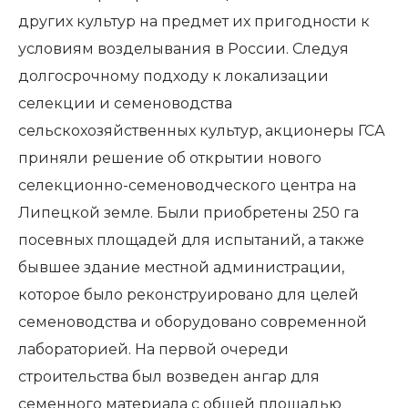
других культур на предмет их пригодности к
условиям возделывания в России. Следуя
долгосрочному подходу к локализации
селекции и семеноводства
сельскохозяйственных культур, акционеры ГСА
приняли решение об открытии нового
селекционно-семеноводческого центра на
Липецкой земле. Были приобретены 250 га
посевных площадей для испытаний, а также
бывшее здание местной администрации,
которое было реконструировано для целей
семеноводства и оборудовано современной
лабораторией. На первой очереди
строительства был возведен ангар для
семенного материала c общей площадью