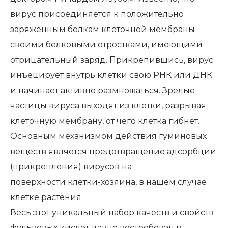
вирус присоединяется к положительно
заряженным белкам клеточной мембраны
своими белковыми отростками, имеющими
отрицательный заряд. Прикрепившись, вирус
инъецирует внутрь клетки свою РНК или ДНК
и начинает активно размножаться. Зрелые
частицы вируса выходят из клетки, разрывая
клеточную мембрану, от чего клетка гибнет.
Основным механизмом действия гуминовых
веществ является предотвращение адсорбции
(прикрепления) вирусов на
поверхности клетки-хозяина, в нашем случае
клетке растения.
Весь этот уникальный набор качеств и свойств
фульвовых кислот давно востребован в