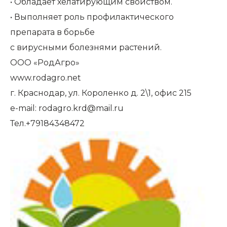
• Обладает хелатирующим свойством.
• Выполняет роль профилактического
препарата в борьбе
с вирусными болезнями растений.
ООО «РодАгро»
www.rodagro.net
г. Краснодар, ул. Короленко д. 2\1, офис 215
e-mail: rodagro.krd@mail.ru
Тел.+79184348472