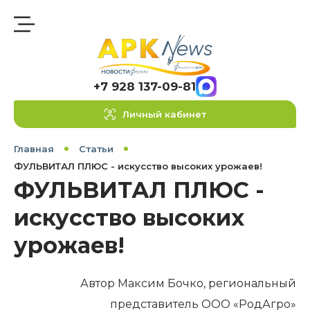
+7 928 137-09-81
Личный кабинет
Главная
Статьи
ФУЛЬВИТАЛ ПЛЮС - искусство высоких урожаев!
ФУЛЬВИТАЛ ПЛЮС -
искусство высоких
урожаев!
Автор Максим Бочко, региональный
представитель ООО «РодАгро»