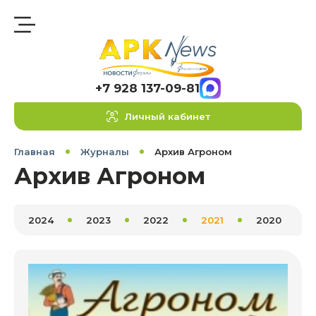
+7 928 137-09-81
Личный кабинет
Главная
Журналы
Архив Агроном
Архив Агроном
2024
2023
2022
2021
2020