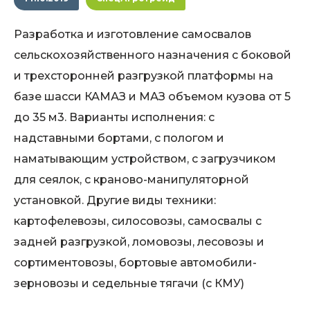
Разработка и изготовление самосвалов
сельскохозяйственного назначения с боковой
и трехсторонней разгрузкой платформы на
базе шасси КАМАЗ и МАЗ объемом кузова от 5
до 35 м3. Варианты исполнения: с
надставными бортами, с пологом и
наматывающим устройством, с загрузчиком
для сеялок, с краново-манипуляторной
установкой. Другие виды техники:
картофелевозы, силосовозы, самосвалы с
задней разгрузкой, ломовозы, лесовозы и
сортиментовозы, бортовые автомобили-
зерновозы и седельные тягачи (с КМУ)