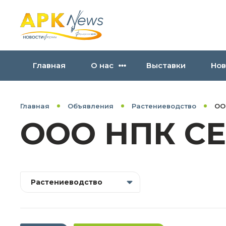
Главная
О нас
Выставки
Нов
Главная
Объявления
Растениеводство
ОО
ООО НПК С
Растениеводство