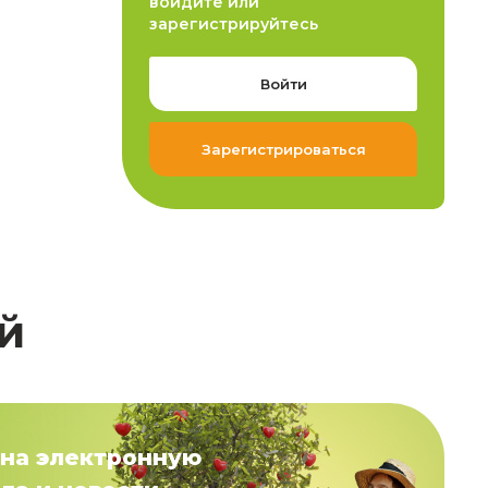
войдите или
зарегистрируйтесь
Войти
Зарегистрироваться
й
на электронную