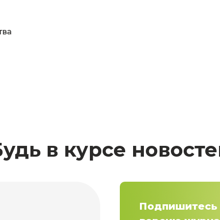
тва
Будь в курсе новосте
Подпишитесь 