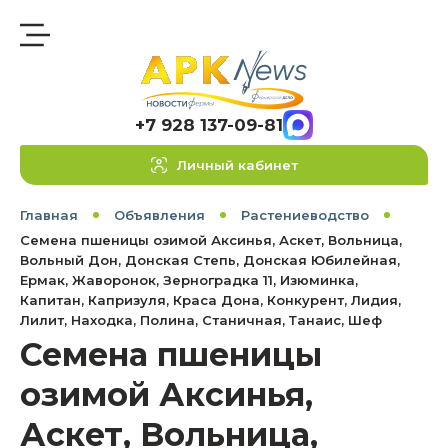
+7 928 137-09-81
Личный кабинет
Главная
Объявления
Растениеводство
Семена пшеницы озимой Аксинья, Аскет, Вольница,
Вольный Дон, Донская Степь, Донская Юбилейная,
Ермак, Жаворонок, Зерноградка 11, Изюминка,
Капитан, Капризуля, Краса Дона, Конкурент, Лидия,
Лилит, Находка, Полина, Станичная, Танаис, Шеф
Семена пшеницы
озимой Аксинья,
Аскет, Вольница,