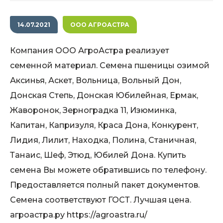
14.07.2021
ООО АГРОАСТРА
Компания ООО АгроАстра реализует
семенной материал. Семена пшеницы озимой
Аксинья, Аскет, Вольница, Вольный Дон,
Донская Степь, Донская Юбилейная, Ермак,
Жаворонок, Зерноградка 11, Изюминка,
Капитан, Капризуля, Краса Дона, Конкурент,
Лидия, Лилит, Находка, Полина, Станичная,
Танаис, Шеф, Этюд, Юбилей Дона. Купить
семена Вы можете обратившись по телефону.
Предоставляется полный пакет документов.
Семена соответствуют ГОСТ. Лучшая цена.
агроастра.ру https://agroastra.ru/