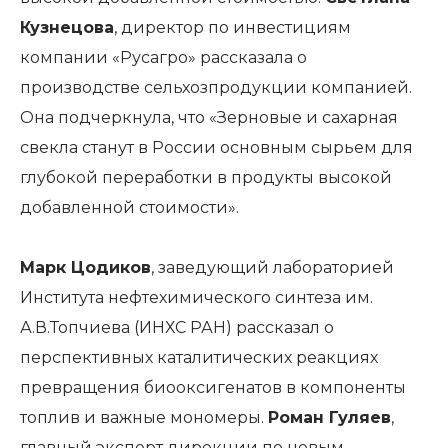
Кузнецова
, директор по инвестициям
компании «Русагро» рассказала о
производстве сельхозпродукции компанией.
Она подчеркнула, что «Зерновые и сахарная
свекла станут в России основным сырьем для
глубокой переработки в продукты высокой
добавленной стоимости».
Марк Цодиков
, заведующий лабораторией
Института нефтехимического синтеза им.
А.В.Топчиева (ИНХС РАН) рассказал о
перспективных каталитических реакциях
превращения биооксигенатов в компоненты
топлив и важные мономеры.
Роман Гуляев
,
главный эксперт дирекции по новым