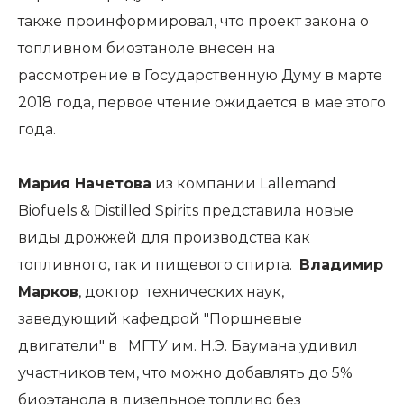
также проинформировал, что проект закона о
топливном биоэтаноле внесен на
рассмотрение в Государственную Думу в марте
2018 года, первое чтение ожидается в мае этого
года.
Мария Начетова
из компании Lallemand
Biofuels & Distilled Spirits представила новые
виды дрожжей для производства как
топливного, так и пищевого спирта.
Владимир
Марков
, доктор технических наук,
заведующий кафедрой "Поршневые
двигатели" в МГТУ им. Н.Э. Баумана удивил
участников тем, что можно добавлять до 5%
биоэтанола в дизельное топливо без