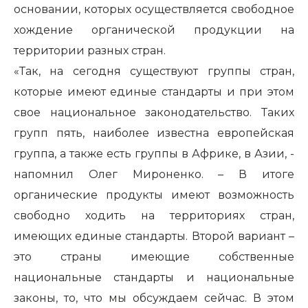
основании, которых осуществляется свободное
хождение органической продукции на
территории разных стран.
«Так, на сегодня существуют группы стран,
которые имеют единые стандарты и при этом
свое национальное законодательство. Таких
групп пять, наиболее известна европейская
группа, а также есть группы в Африке, в Азии, -
напомнил Олег Мироненко. – В итоге
органические продукты имеют возможность
свободно ходить на территориях стран,
имеющих единые стандарты. Второй вариант –
это страны имеющие собственные
национальные стандарты и национальные
законы, то, что мы обсуждаем сейчас. В этом