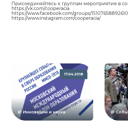
Присоединяйтесь к группам мероприятия в со
https://vk.com/cooperacia
https://www.facebook.com/groups/15107658892610
https://www.instagram.com/cooperacia/
17.04.2018
Инновации и наука
Собы