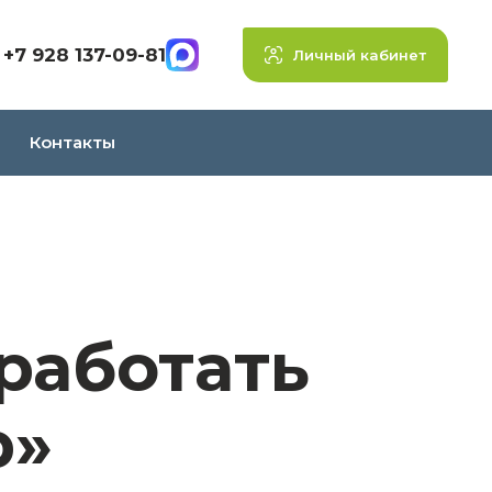
+7 928 137-09-81
Личный кабинет
Контакты
работать
р»