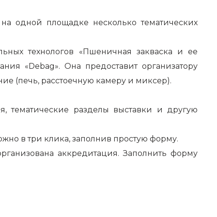
 на одной площадке несколько тематических
льных технологов «Пшеничная закваска и ее
ания «
Debag
». Она предоставит организатору
ие (печь, расстоечную камеру и миксер).
ия, тематические разделы выставки и другую
ожно в три клика, заполнив простую форму.
рганизована аккредитация. Заполнить форму