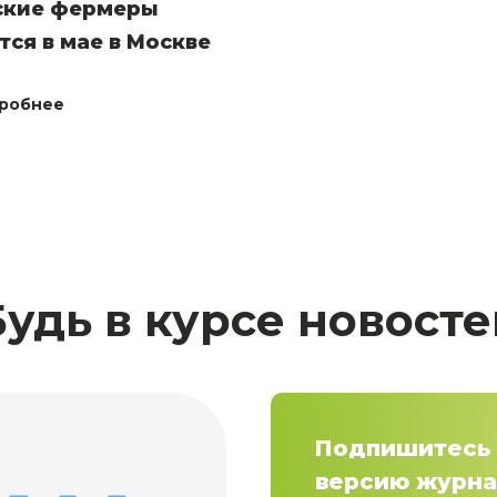
ские фермеры
тся в мае в Москве
робнее
Будь в курсе новосте
Подпишитесь 
версию журна