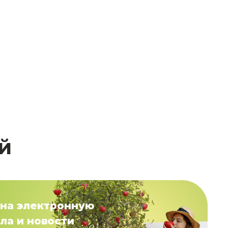
й
на электронную
ла и новости