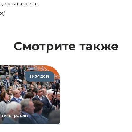
циальных сетях:
8/
Смотрите также
16.04.2018
тия отрасли