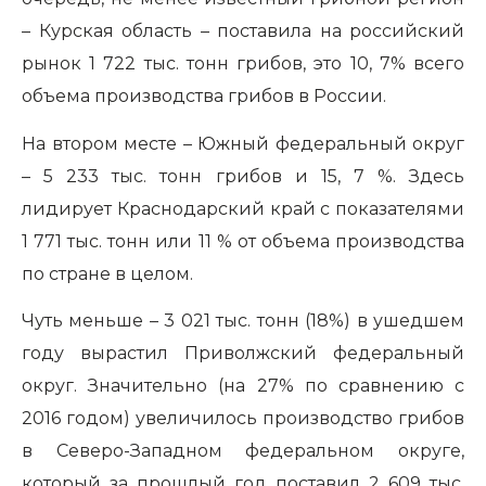
– Курская область – поставила на российский
рынок 1 722 тыс. тонн грибов, это 10, 7% всего
объема производства грибов в России.
На втором месте – Южный федеральный округ
– 5 233 тыс. тонн грибов и 15, 7 %. Здесь
лидирует Краснодарский край с показателями
1 771 тыс. тонн или 11 %
от объема производства
по стране в целом.
Чуть меньше – 3 021 тыс. тонн (18%) в ушедшем
году вырастил Приволжский федеральный
округ. Значительно (на 27% по сравнению с
2016 годом) увеличилось производство грибов
в Северо-Западном федеральном округе,
который за прошлый год поставил 2 609 тыс.