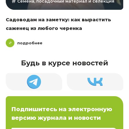
Семена, посадочный материал и селекция
Садоводам на заметку: как вырастить
саженец из любого черенка
подробнее
Будь в курсе новостей
Подпишитесь на электронную
версию журнала и новости