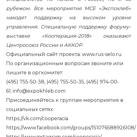
рубежом. Все мероприятия МСЕ «Экспохлеб»
находят поддержку на высоком уровне
управления. Специальную поддержку форуму-
выставке «Кооперация-2018» оказывают
Центросоюз России и АККОР.
Официальный сайт проекта:
www.rus-selo.ru
По организационным вопросам звоните или
пишите в оргкомитет:
(495) 755-50-38, (495) 755-50-35, (495) 974-00-
61;
info@expokhleb.com
Присоединяйтесь к группам мероприятия в
социальных сетях:
https://vk.com/cooperacia
https://www.facebook.com/groups/151076588926108/
https://www.instagram.com/cooperacia/