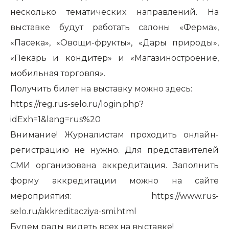
несколько тематических направлений. На
выставке будут работать салоны «Ферма»,
«Пасека», «Овощи-фрукты», «Дары природы»,
«Пекарь и кондитер» и «Магазиностроение,
мобильная торговля».
Получить билет на выставку можно здесь:
https://reg.rus-selo.ru/login.php?
idExh=1&lang=rus%20
Внимание! Журналистам проходить онлайн-
регистрацию не нужно. Для представителей
СМИ организована аккредитация. Заполнить
форму аккредитации можно на сайте
мероприятия:
https://www.rus-
selo.ru/akkreditacziya-smi.html
Будем рады видеть всех на выставке!