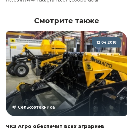
Смотрите также
12.04.2018
Сельхозтехника
ЧКЗ Агро обеспечит всех аграриев