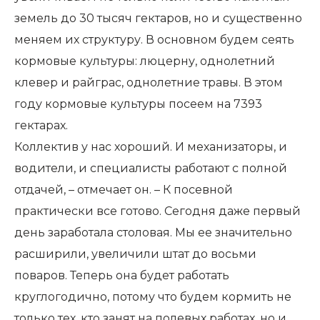
земель до 30 тысяч гектаров, но и существенно
меняем их структуру. В основном будем сеять
кормовые культуры: люцерну, однолетний
клевер и райграс, однолетние травы. В этом
году кормовые культуры посеем на 7393
гектарах.
Коллектив у нас хороший. И механизаторы, и
водители, и специалисты работают с полной
отдачей, – отмечает он. – К посевной
практически все готово. Сегодня даже первый
день заработала столовая. Мы ее значительно
расширили, увеличили штат до восьми
поваров. Теперь она будет работать
круглогодично, потому что будем кормить не
только тех, кто занят на полевых работах, но и