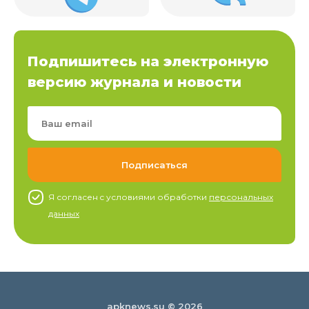
Подпишитесь на электронную
версию журнала и новости
Я согласен c условиями обработки
персональных
данных
apknews.su © 2026