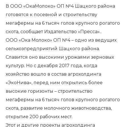
В ООО «ОкаМолоко» ОП №4 Шацкого района
готовятся к посевной и строительству
мегафермы на 6 тысяч голов крупного рогатого
скота, сообщает Издательство «Пресса»..
ООО «Ока Молоко» ОП №4 – одно из ведущих
сельхозпредприятий Шацкого района.
Славится оно высокими урожаями зерновых
культур. Но с декабря 2017 года, когда
хозяйство вошло в состав агрохолдинга
«ЭкоНива», перед ним открылись более
высокие горизонты – строительство
мегафермы на 6 тысяч голов крупного рогатого
скота, развитие молочного животноводства,
открытие 200 рабочих мест.
Этот и другие проекты агрохолдинга