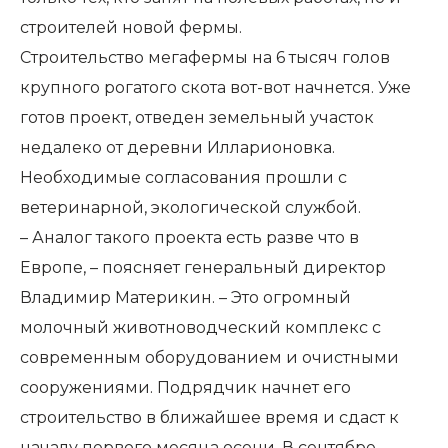
строителей новой фермы.
Строительство мегафермы на 6 тысяч голов
крупного рогатого скота вот-вот начнется. Уже
готов проект, отведен земельный участок
недалеко от деревни Илларионовка.
Необходимые согласования прошли с
ветеринарной, экологической службой.
– Аналог такого проекта есть разве что в
Европе, – поясняет генеральный директор
Владимир Материкин. – Это огромный
молочный животноводческий комплекс с
современным оборудованием и очистными
сооружениями. Подрядчик начнет его
строительство в ближайшее время и сдаст к
началу первого месяца осени. В сентябре–